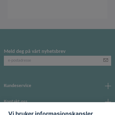
Meld deg på vårt nyhetsbrev
Kundeservice
Kontakt oss
Vi bruker informasjonskapsler