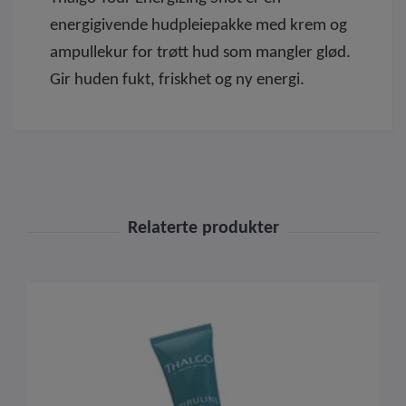
energigivende hudpleiepakke med krem og
ampullekur for trøtt hud som mangler glød.
Gir huden fukt, friskhet og ny energi.