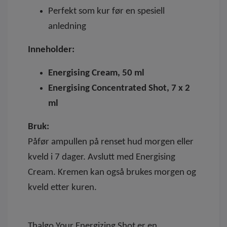
Perfekt som kur før en spesiell
anledning
Inneholder:
Energising Cream, 50 ml
Energising Concentrated Shot, 7 x 2
ml
Bruk:
Påfør ampullen på renset hud morgen eller
kveld i 7 dager. Avslutt med Energising
Cream. Kremen kan også brukes morgen og
kveld etter kuren.
Thalgo Your Energizing Shot er en