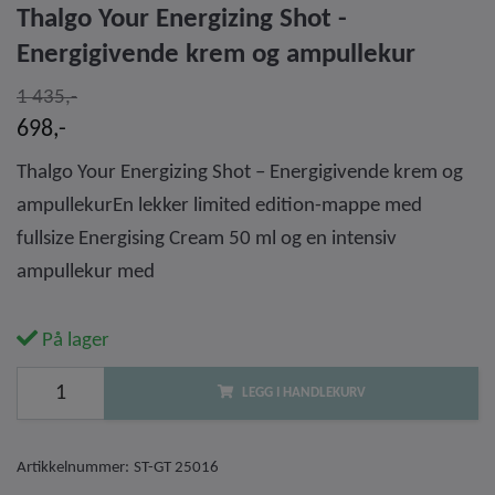
Thalgo Your Energizing Shot -
Energigivende krem og ampullekur
1 435,-
698,-
Thalgo Your Energizing Shot – Energigivende krem og
ampullekurEn lekker limited edition-mappe med
fullsize Energising Cream 50 ml og en intensiv
ampullekur med
På lager
LEGG I HANDLEKURV
Artikkelnummer:
ST-GT 25016