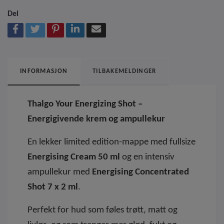
Del
INFORMASJON
TILBAKEMELDINGER
Thalgo Your Energizing Shot –
Energigivende krem og ampullekur
En lekker limited edition-mappe med fullsize
Energising Cream 50 ml
og en intensiv
ampullekur med
Energising Concentrated
Shot 7 x 2 ml
.
Perfekt for hud som føles trøtt, matt og