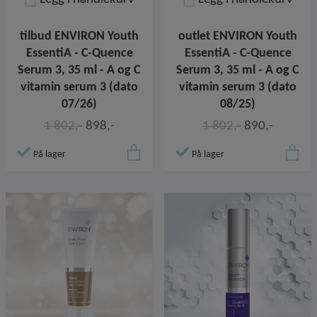
tilbud ENVIRON Youth
outlet ENVIRON Youth
EssentiA - C-Quence
EssentiA - C-Quence
Serum 3, 35 ml - A og C
Serum 3, 35 ml - A og C
vitamin serum 3 (dato
vitamin serum 3 (dato
07/26)
08/25)
1 802,-
898,-
1 802,-
890,-
På lager
På lager