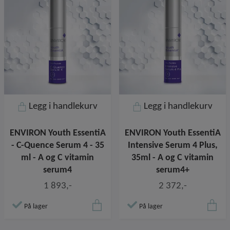
Legg i handlekurv
Legg i handlekurv
ENVIRON Youth EssentiA
ENVIRON Youth EssentiA
- C-Quence Serum 4 - 35
Intensive Serum 4 Plus,
ml - A og C vitamin
35ml - A og C vitamin
serum4
serum4+
1 893,-
2 372,-
På lager
På lager