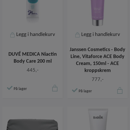
Legg i handlekurv
Legg i handlekurv
Janssen Cosmetics - Body
DUVÉ MEDICA Niactin
Line, Vitaforce ACE Body
Body Care 200 ml
Cream, 150ml - ACE
445,-
kroppskrem
777,-
På lager
På lager