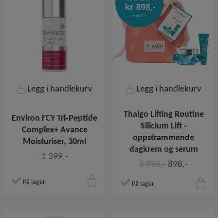
Legg i handlekurv
Legg i handlekurv
Thalgo Lifting Routine
Environ FCY Tri-Peptide
Silicium Lift -
Complex+ Avance
oppstrammende
Moisturiser, 30ml
dagkrem og serum
1 399,-
1 796,-
898,-
På lager
På lager