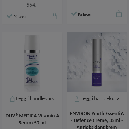
564,-
På lager
På lager
Legg i handlekurv
Legg i handlekurv
ENVIRON Youth EssentiA
DUVÉ MEDICA Vitamin A
- Defence Creme, 35ml -
Serum 50 ml
Antioksidant krem