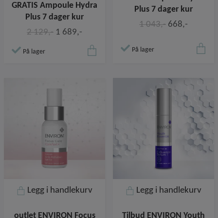
GRATIS Ampoule Hydra
Plus 7 dager kur
Plus 7 dager kur
1 043,-
668,-
2 129,-
1 689,-
På lager
På lager
Legg i handlekurv
Legg i handlekurv
outlet ENVIRON Focus
Tilbud ENVIRON Youth