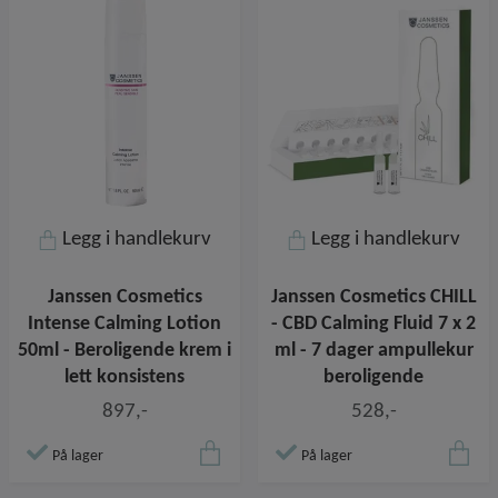
Legg i handlekurv
Legg i handlekurv
Janssen Cosmetics
Janssen Cosmetics CHILL
Intense Calming Lotion
- CBD Calming Fluid 7 x 2
50ml - Beroligende krem i
ml - 7 dager ampullekur
lett konsistens
beroligende
897,-
528,-
På lager
På lager