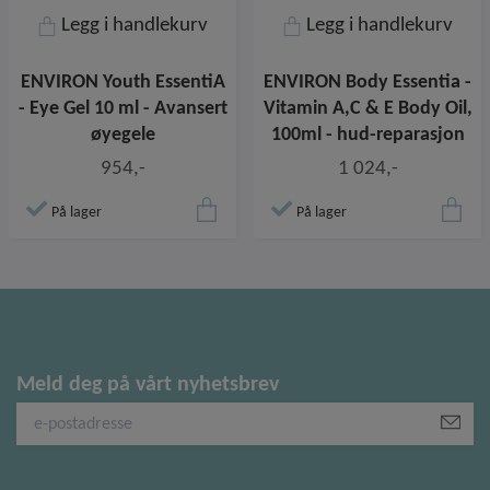
Legg i handlekurv
Legg i handlekurv
ENVIRON Youth EssentiA
ENVIRON Body Essentia -
- Eye Gel 10 ml - Avansert
Vitamin A,C & E Body Oil,
øyegele
100ml - hud-reparasjon
954,-
1 024,-
På lager
På lager
Meld deg på vårt nyhetsbrev