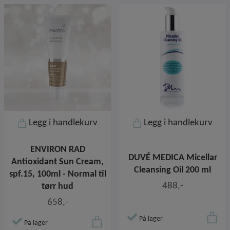
Legg i handlekurv
Legg i handlekurv
ENVIRON RAD
DUVÉ MEDICA Micellar
Antioxidant Sun Cream,
Cleansing Oil 200 ml
spf.15, 100ml - Normal til
488,-
tørr hud
658,-
På lager
På lager