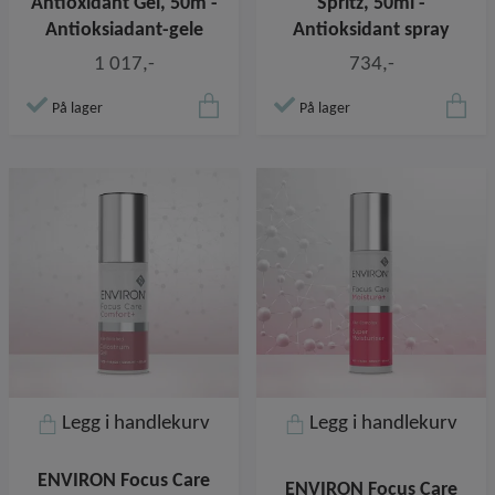
Antioxidant Gel, 50m -
Spritz, 50ml -
Antioksiadant-gele
Antioksidant spray
1 017,-
734,-
På lager
På lager
Legg i handlekurv
Legg i handlekurv
ENVIRON Focus Care
ENVIRON Focus Care