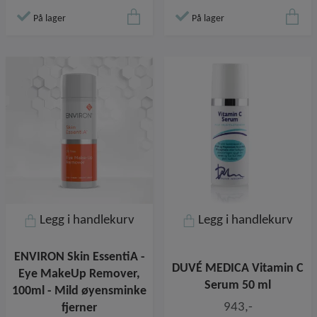
På lager
På lager
Legg i handlekurv
Legg i handlekurv
ENVIRON Skin EssentiA -
DUVÉ MEDICA Vitamin C
Eye MakeUp Remover,
Serum 50 ml
100ml - Mild øyensminke
943,-
fjerner