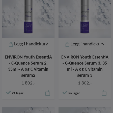
Legg i handlekurv
Legg i handlekurv
ENVIRON Youth EssentiA
ENVIRON Youth EssentiA
- C-Quence Serum 2.
- C-Quence Serum 3, 35
35ml - A og C vitamin
ml - A og C vitamin
serum2
serum 3
1 802,-
1 802,-
På lager
På lager