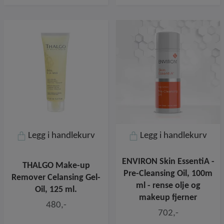
Legg i handlekurv
Legg i handlekurv
ENVIRON Skin EssentiA -
THALGO Make-up
Pre-Cleansing Oil, 100m
Remover Celansing Gel-
ml - rense olje og
Oil, 125 ml.
makeup fjerner
480,-
702,-