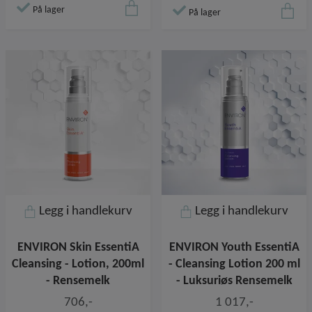
På lager
På lager
Legg i handlekurv
Legg i handlekurv
ENVIRON Skin EssentiA
ENVIRON Youth EssentiA
Cleansing - Lotion, 200ml
- Cleansing Lotion 200 ml
- Rensemelk
- Luksuriøs Rensemelk
706,-
1 017,-