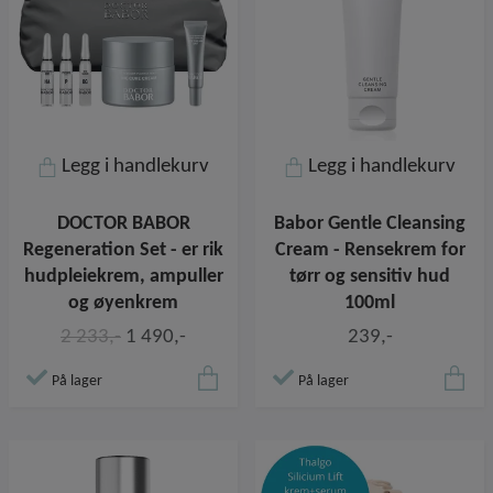
Legg i handlekurv
Legg i handlekurv
DOCTOR BABOR
Babor Gentle Cleansing
Regeneration Set - er rik
Cream - Rensekrem for
hudpleiekrem, ampuller
tørr og sensitiv hud
og øyenkrem
100ml
2 233,-
1 490,-
239,-
På lager
På lager