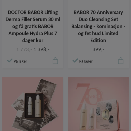
DOCTOR BABOR Lifting
BABOR 70 Anniversary
Derma Filler Serum 30 ml
Duo Cleansing Set
og få gratis BABOR
Balansing - kominasjon -
Ampoule Hydra Plus 7
og fet hud Limited
dager kur
Edition
1 773,-
1 398,-
399,-
På lager
På lager