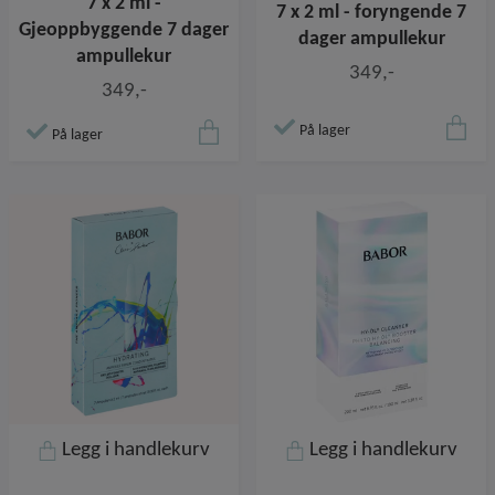
7 x 2 ml -
7 x 2 ml - foryngende 7
Gjeoppbyggende 7 dager
dager ampullekur
ampullekur
349,-
349,-
På lager
På lager
Legg i handlekurv
Legg i handlekurv