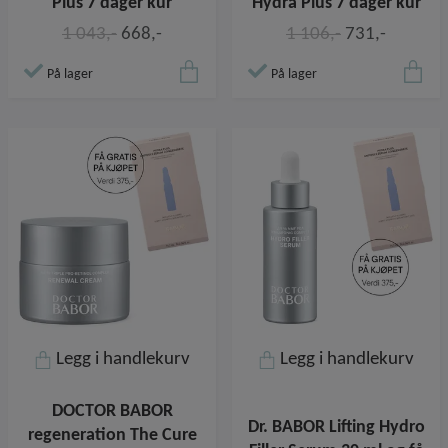
Plus 7 dager kur
Hydra Plus 7 dager kur
1 043,-
668,-
1 106,-
731,-
På lager
På lager
Legg i handlekurv
Legg i handlekurv
DOCTOR BABOR
Dr. BABOR Lifting Hydro
regeneration The Cure