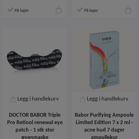
På lager
På lager
Legg i handlekurv
Legg i handlekurv
DOCTOR BABOR Triple
Babor Purifying Ampoule
Pro Retinol renewal eye
Limited Edition 7 x 2 ml -
patch - 1 stk stor
acne hud 7 dager
øyenmaske
ampullekur