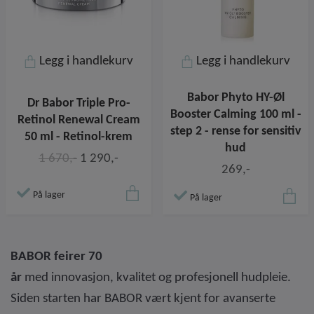
Legg i handlekurv
Legg i handlekurv
Babor Phyto HY-Øl
Dr Babor Triple Pro-
Booster Calming 100 ml -
Retinol Renewal Cream
step 2 - rense for sensitiv
50 ml - Retinol-krem
hud
1 670,-
1 290,-
269,-
På lager
På lager
BABOR
feirer 70
år
med innovasjon, kvalitet og profesjonell hudpleie.
Siden starten har BABOR vært kjent for avanserte