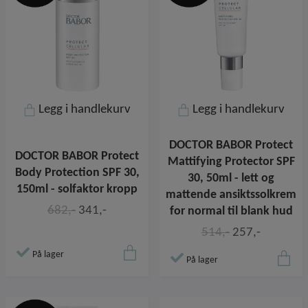
Legg i handlekurv
Legg i handlekurv
DOCTOR BABOR Protect
DOCTOR BABOR Protect
Mattifying Protector SPF
Body Protection SPF 30,
30, 50ml - lett og
150ml - solfaktor kropp
mattende ansiktssolkrem
682,-
341,-
for normal til blank hud
514,-
257,-
På lager
På lager