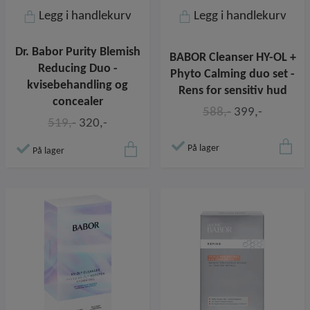
Legg i handlekurv
Legg i handlekurv
Dr. Babor Purity Blemish
BABOR Cleanser HY-OL +
Reducing Duo -
Phyto Calming duo set -
kvisebehandling og
Rens for sensitiv hud
concealer
588,-
399,-
519,-
320,-
På lager
På lager