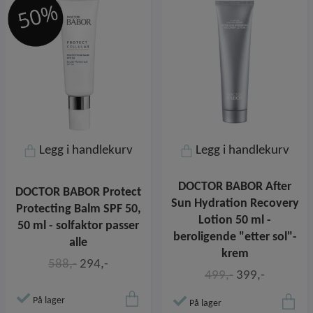
Legg i handlekurv
Legg i handlekurv
DOCTOR BABOR After
DOCTOR BABOR Protect
Sun Hydration Recovery
Protecting Balm SPF 50,
Lotion 50 ml -
50 ml - solfaktor passer
beroligende "etter sol"-
alle
krem
588,-
294,-
499,-
399,-
På lager
På lager