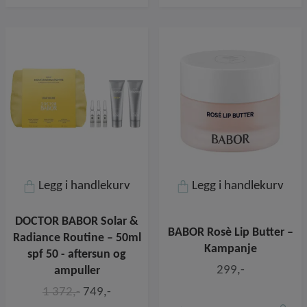
Legg i handlekurv
Legg i handlekurv
DOCTOR BABOR Solar &
BABOR Rosè Lip Butter –
Radiance Routine – 50ml
Kampanje
spf 50 - aftersun og
299,-
ampuller
1 372,-
749,-