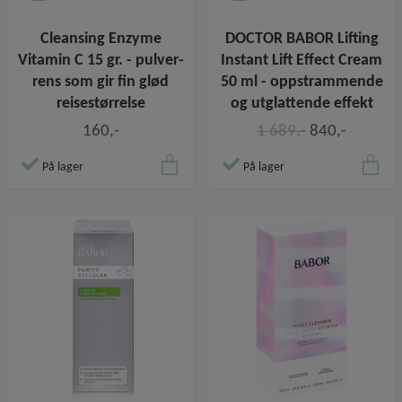
Cleansing Enzyme
DOCTOR BABOR Lifting
Vitamin C 15 gr. - pulver-
Instant Lift Effect Cream
rens som gir fin glød
50 ml - oppstrammende
reisestørrelse
og utglattende effekt
160,-
1 689,-
840,-
På lager
På lager