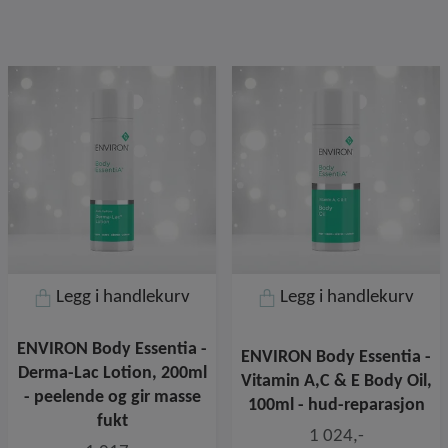
Legg i handlekurv
Legg i handlekurv
ENVIRON Body Essentia -
ENVIRON Body Essentia -
Derma-Lac Lotion, 200ml
Vitamin A,C & E Body Oil,
- peelende og gir masse
100ml - hud-reparasjon
fukt
1 024,-