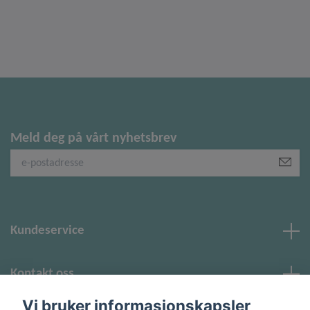
Meld deg på vårt nyhetsbrev
Kundeservice
Kontakt oss
Vi bruker informasjonskapsler