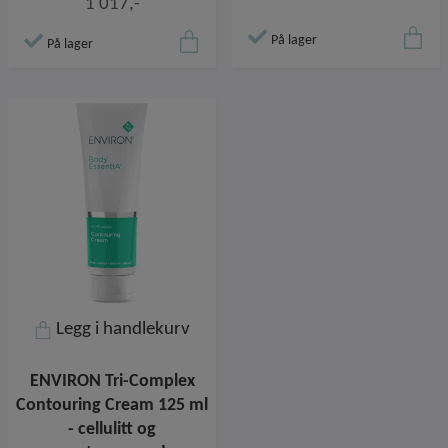
1 017,-
På lager
På lager
Legg i handlekurv
ENVIRON Tri-Complex
Contouring Cream 125 ml
- cellulitt og