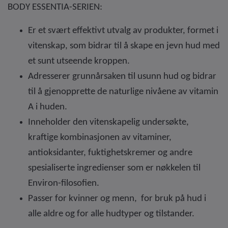
BODY ESSENTIA-SERIEN:
Er et svært effektivt utvalg av produkter, formet i
vitenskap, som bidrar til å skape en jevn hud med
et sunt utseende kroppen.
Adresserer grunnårsaken til usunn hud og bidrar
til å gjenopprette de naturlige nivåene av vitamin
A i huden.
Inneholder den vitenskapelig undersøkte,
kraftige kombinasjonen av vitaminer,
antioksidanter, fuktighetskremer og andre
spesialiserte ingredienser som er nøkkelen til
Environ-filosofien.
Passer for kvinner og menn, for bruk på hud i
alle aldre og for alle hudtyper og tilstander.