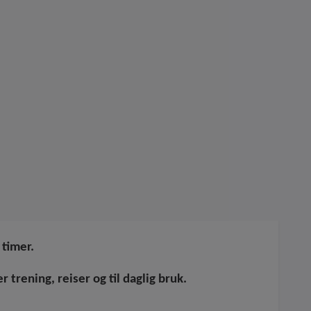
 timer.
rening, reiser og til daglig bruk.