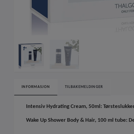
INFORMASJON
TILBAKEMELDINGER
Intensiv Hydrating Cream, 50ml: Tørsteslukken
Wake Up Shower Body & Hair, 100 ml tube: Den