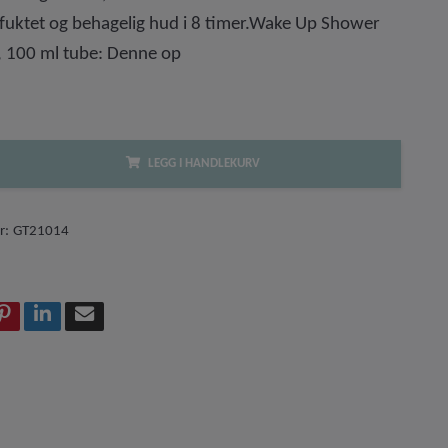
fuktet og behagelig hud i 8 timer.Wake Up Shower
, 100 ml tube: Denne op
LEGG I HANDLEKURV
r:
GT21014