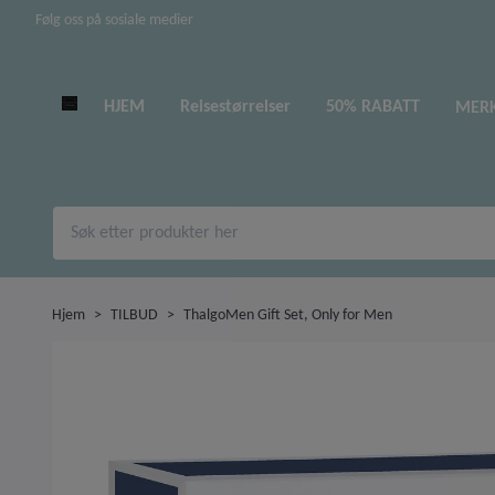
Følg oss på sosiale medier
HJEM
Reisestørrelser
50% RABATT
MER
Hjem
TILBUD
ThalgoMen Gift Set, Only for Men