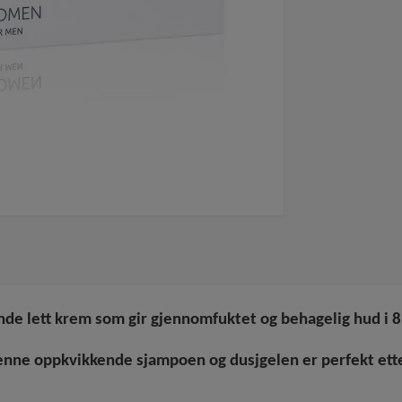
de lett krem som gir gjennomfuktet og behagelig hud i 8
ne oppkvikkende sjampoen og dusjgelen er perfekt etter t