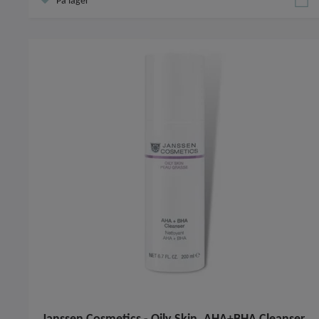
På lager