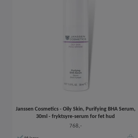
Janssen Cosmetics - Oily Skin, Purifying BHA Serum,
30ml - fryktsyre-serum for fet hud
768,-