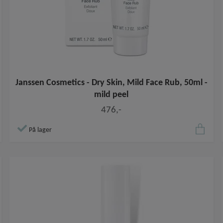
Janssen Cosmetics - Dry Skin, Mild Face Rub, 50ml -
mild peel
476,-
På lager