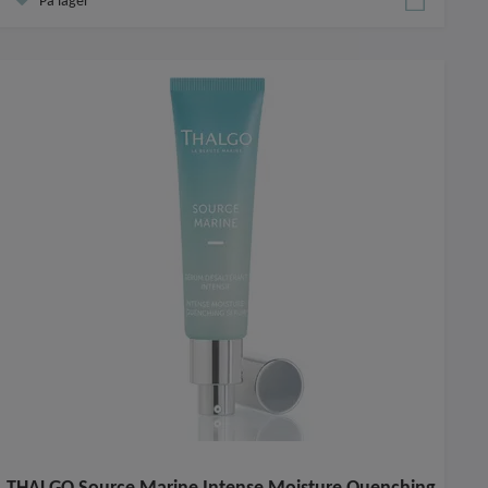
På lager