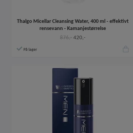
Thalgo Micellar Cleansing Water, 400 ml - effektivt
rensevann - Kamanjestørrelse
876,-
420,-
På lager