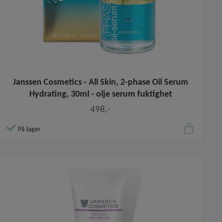
Janssen Cosmetics - All Skin, 2-phase Oil Serum
Hydrating, 30ml - olje serum fuktighet
498,-
På lager