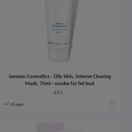
Janssen Cosmetics - Oily Skin, Intense Clearing
Mask, 75ml - maske for fet hud
657,-
På lager