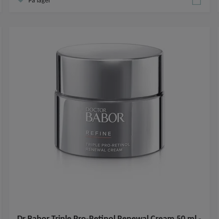
På lager