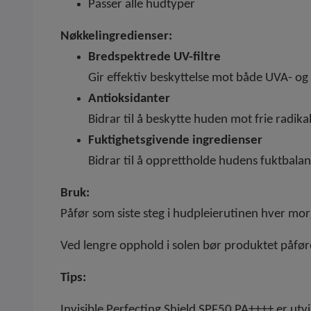
Passer alle hudtyper
Nøkkelingredienser:
Bredspektrede UV-filtre
Gir effektiv beskyttelse mot både UVA- og
Antioksidanter
Bidrar til å beskytte huden mot frie radi
Fuktighetsgivende ingredienser
Bidrar til å opprettholde hudens fuktbala
Bruk:
Påfør som siste steg i hudpleierutinen hver mor
Ved lengre opphold i solen bør produktet påføres
Tips:
Invisible Perfecting Shield SPF50 PA++++ er utvi