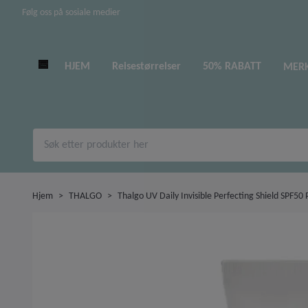
Følg oss på sosiale medier
HJEM
Reisestørrelser
50% RABATT
MER
Hjem
THALGO
Thalgo UV Daily Invisible Perfecting Shield SPF50