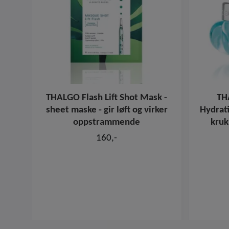
THALGO Flash Lift Shot Mask -
TH
sheet maske - gir løft og virker
Hydrat
oppstrammende
kruk
160,-