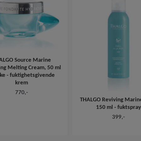
ALGO Source Marine
ing Melting Cream, 50 ml
ke - fuktighetsgivende
krem
770,-
THALGO Reviving Marine
150 ml - fuktspray
399,-