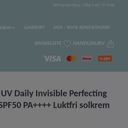
Alltid gode tilbud / billig frakt / fri frakt
GAVEKORT
MER / BOOK KONSULTASJON
ILBUD
ØNSKELISTE
HANDLEKURV
0
UV Daily Invisible Perfecting
 SPF50 PA++++ Luktfri solkrem