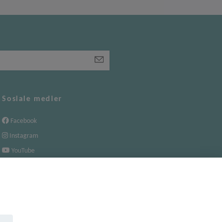
Sosiale medier
Facebook
Instagram
YouTube
TikTok
.