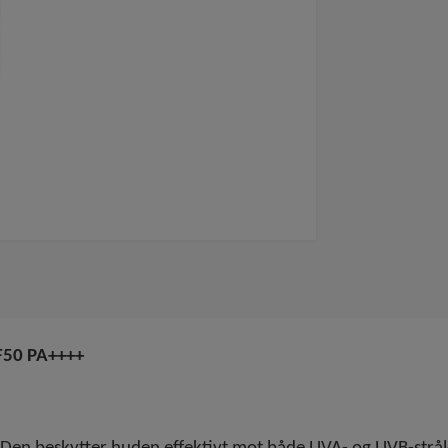
PF50 PA++++