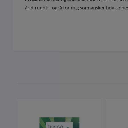
året rundt – også for deg som ønsker høy solbesk