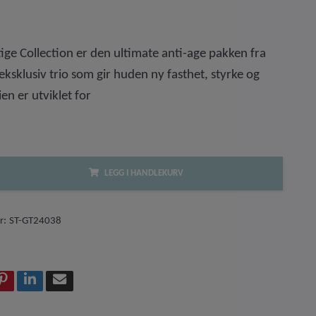
ige Collection er den ultimate anti-age pakken fra
eksklusiv trio som gir huden ny fasthet, styrke og
rien er utviklet for
LEGG I HANDLEKURV
r:
ST-GT24038