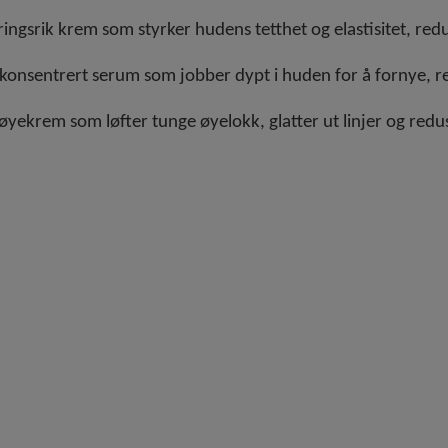
ingsrik krem som styrker hudens tetthet og elastisitet, redus
konsentrert serum som jobber dypt i huden for å fornye, re
øyekrem som løfter tunge øyelokk, glatter ut linjer og red