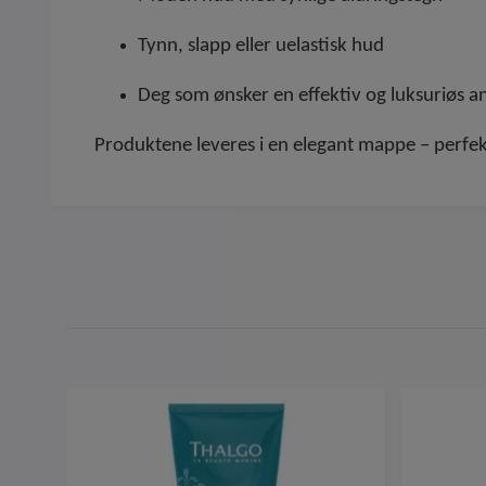
Tynn, slapp eller uelastisk hud
Deg som ønsker en effektiv og luksuriøs a
Produktene leveres i en elegant mappe – perfek