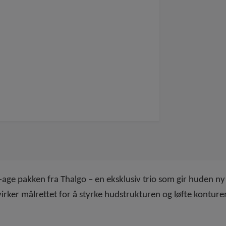
age pakken fra Thalgo – en eksklusiv trio som gir huden ny fa
rker målrettet for å styrke hudstrukturen og løfte konture