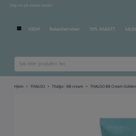
Følg oss på sosiale medier
HJEM
Reisestørrelser
50% RABATT
MER
Hjem
THALGO
Thalgo - BB cream
THALGO BB Cream Golden,