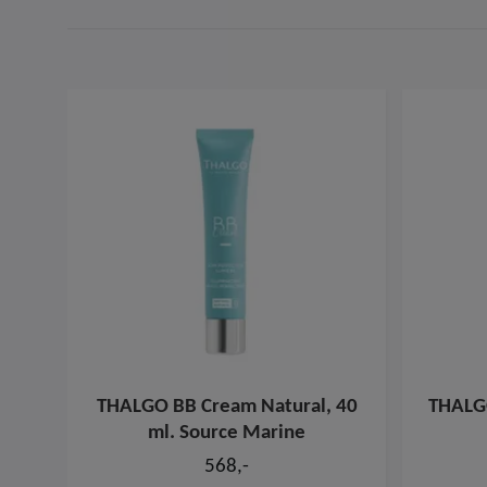
THALGO BB Cream Natural, 40
THALGO
ml. Source Marine
568,-