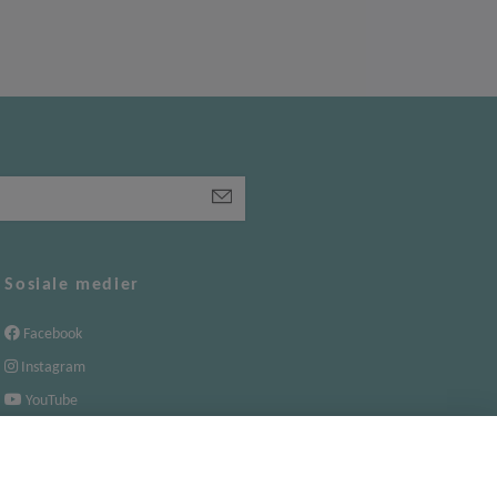
Sosiale medier
Facebook
Instagram
YouTube
TikTok