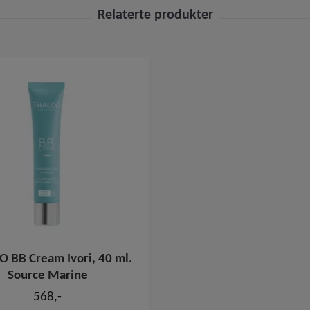
 BB Cream Ivori, 40 ml.
Source Marine
568,-