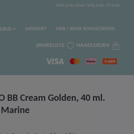
Alltid gode tilbud / billig frakt / fri frakt
GAVEKORT
MER / BOOK KONSULTASJON
ILBUD
ØNSKELISTE
HANDLEKURV
0
 BB Cream Golden, 40 ml.
 Marine