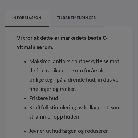
INFORMASJON
TILBAKEMELDINGER
Vi tror at dette er markedets
beste C-
vitmain serum.
Maksimal antioksidantbeskyttelse mot
de frie radikalene, som forårsaker
tidlige tegn på aldrende hud, inklusive
fine linjer og rynker.
Friskere hud
Kraftfull stimulering av kollagenet, som
strammer opp huden
Jevner ut hudfargen og reduserer