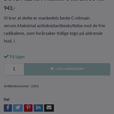
943,-
Vi tror at dette er markedets beste C-vitmain
serum.Maksimal antioksidantbeskyttelse mot de frie
radikalene, som forårsaker tidlige tegn på aldrende
hud, i
På lager
LEGG I HANDLEKURV
Artikkelnummer:
1001
Del