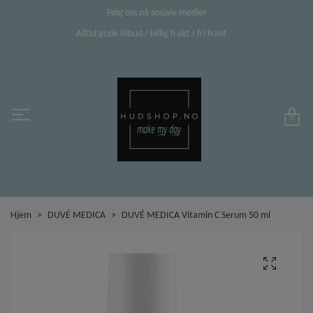
Følg oss på sosiale medier
Alltid gode tilbud / billig frakt / fri frakt
0
Hjem
DUVÉ MEDICA
DUVÉ MEDICA Vitamin C Serum 50 ml