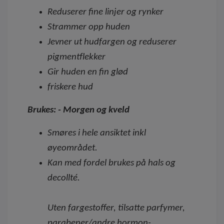
Reduserer fine linjer og rynker
Strammer opp huden
Jevner ut hudfargen og reduserer
pigmentflekker
Gir huden en fin glød
friskere hud
Brukes: - Morgen og kveld
Smøres i hele ansiktet inkl
øyeområdet.
Kan med fordel brukes på hals og
decollté.
Uten fargestoffer, tilsatte parfymer,
parabener/andre hormon-