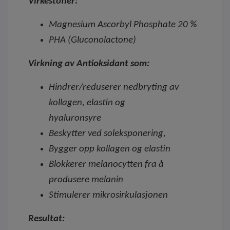
Virkestoffer:
Magnesium Ascorbyl Phosphate 20 %
PHA (Gluconolactone)
Virkning av Antioksidant som:
Hindrer/reduserer nedbryting av
kollagen, elastin og
hyaluronsyre
Beskytter ved soleksponering,
Bygger opp kollagen og elastin
Blokkerer melanocytten fra å
produsere melanin
Stimulerer mikrosirkulasjonen
Resultat: