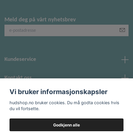
Meld deg på vårt nyhetsbrev
Kundeservice
Kontakt oss
Vi bruker informasjonskapsler
Sosiale medier
hudshop.no bruker cookies. Du må godta cookies hvis
du vil fortsette.
Godkjenn alle