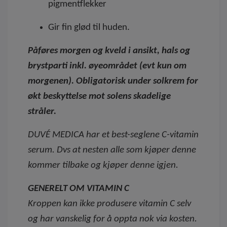
pigmentflekker
Gir fin glød til huden.
Påføres morgen og kveld i ansikt, hals og
brystparti inkl. øyeområdet (evt kun om
morgenen). Obligatorisk under solkrem
for
økt beskyttelse mot solens skadelige
stråler.
DUVÉ MEDICA har et best-seglene C-vitamin
serum. Dvs at nesten alle som kjøper denne
kommer tilbake og kjøper denne igjen.
GENERELT OM VITAMIN C
Kroppen kan ikke produsere vitamin C selv
og har vanskelig for å oppta nok via kosten.