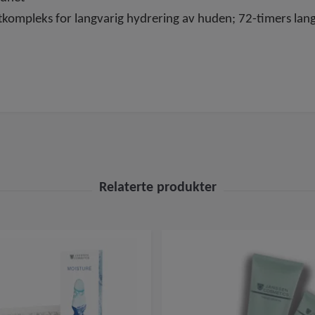
kompleks for langvarig hydrering av huden; 72-timers lang