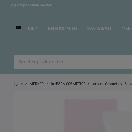
Følg oss på sosiale medier
HJEM
Reisestørrelser
50% RABATT
MER
Hjem
MERKER
JANSSEN COSMETICS
Janssen Cosmetics - Sens