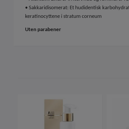
• Sakkaridisomerat: Et hudidentisk karbohydrat
keratinocyttene i stratum corneum
Uten parabener