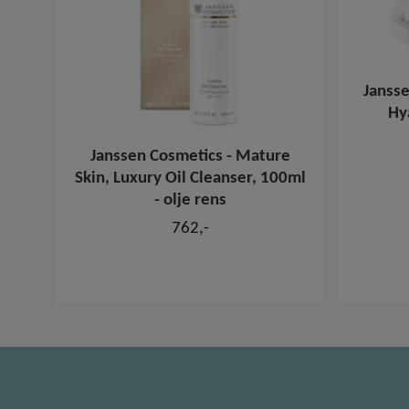
Jansse
Hy
Janssen Cosmetics - Mature
Skin, Luxury Oil Cleanser, 100ml
- olje rens
762,-