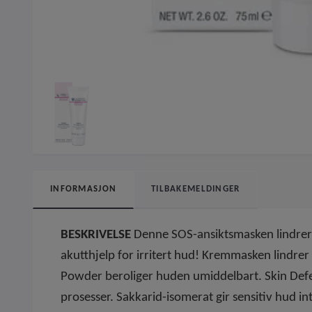
INFORMASJON
TILBAKEMELDINGER
BESKRIVELSE
Denne SOS-ansiktsmasken lindrer i
akutthjelp for irritert hud! Kremmasken lindrer 
Powder beroliger huden umiddelbart. Skin Def
prosesser. Sakkarid-isomerat gir sensitiv hud in