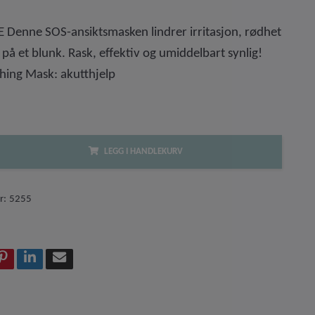
 Denne SOS-ansiktsmasken lindrer irritasjon, rødhet
på et blunk. Rask, effektiv og umiddelbart synlig!
thing Mask: akutthjelp
LEGG I HANDLEKURV
r:
5255