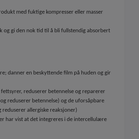
 produkt med fuktige kompresser eller masser
 gi den nok tid til å bli fullstendig absorbert
re; danner en beskyttende film på huden og gir
fettsyrer, reduserer betennelse og reparerer
on og reduserer betennelse) og de uforsåpbare
g reduserer allergiske reaksjoner)
r har vist at det integreres i de intercellulære