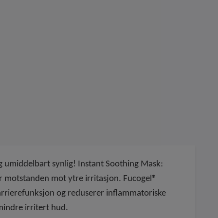
g umiddelbart synlig! Instant Soothing Mask:
er motstanden mot ytre irritasjon. Fucogel®
rrierefunksjon og reduserer inflammatoriske
indre irritert hud.