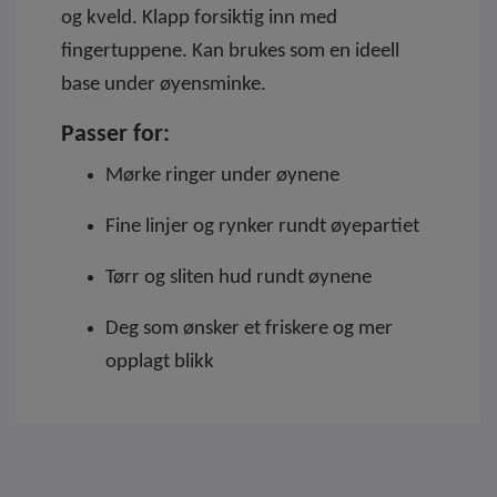
og kveld. Klapp forsiktig inn med
fingertuppene. Kan brukes som en ideell
base under øyensminke.
Passer for:
Mørke ringer under øynene
Fine linjer og rynker rundt øyepartiet
Tørr og sliten hud rundt øynene
Deg som ønsker et friskere og mer
opplagt blikk