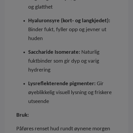
og glatthet
Hyaluronsyre (kort- og langkjedet):
Binder fukt, fyller opp og jevner ut
huden
Saccharide Isomerate:
Naturlig
fuktbinder som gir dyp og varig
hydrering
Lysreflekterende pigmenter:
Gir
øyeblikkelig visuell lysning og friskere
utseende
Bruk:
Påføres renset hud rundt øynene morgen