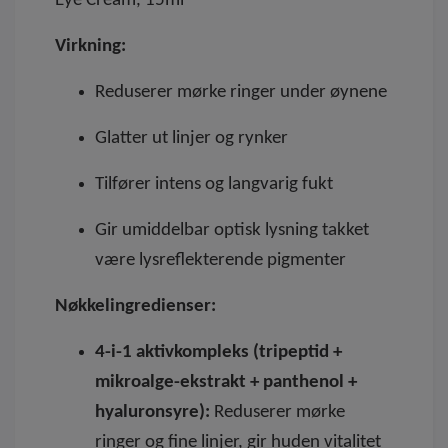
Eye Cream, 15ml
Virkning:
Reduserer mørke ringer under øynene
Glatter ut linjer og rynker
Tilfører intens og langvarig fukt
Gir umiddelbar optisk lysning takket
være lysreflekterende pigmenter
Nøkkelingredienser:
4-i-1 aktivkompleks (tripeptid +
mikroalge-ekstrakt + panthenol +
hyaluronsyre):
Reduserer mørke
ringer og fine linjer, gir huden vitalitet