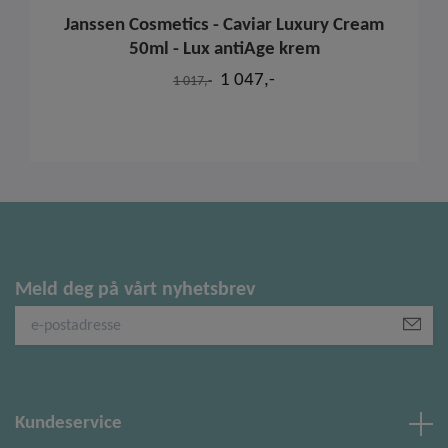
Janssen Cosmetics - Caviar Luxury Cream
50ml - Lux antiAge krem
1 047,-
1 017,-
Meld deg på vårt nyhetsbrev
Kundeservice