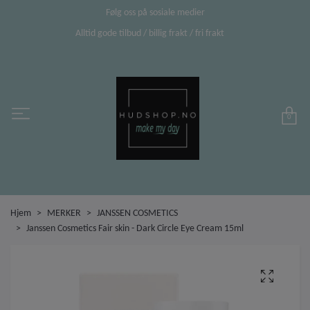
Følg oss på sosiale medier
Alltid gode tilbud / billig frakt / fri frakt
0
Hjem
MERKER
JANSSEN COSMETICS
Janssen Cosmetics Fair skin - Dark Circle Eye Cream 15ml