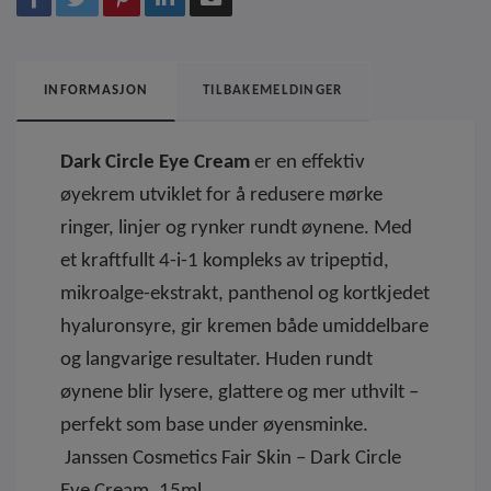
INFORMASJON
TILBAKEMELDINGER
Dark Circle Eye Cream
er en effektiv
øyekrem utviklet for å redusere mørke
ringer, linjer og rynker rundt øynene. Med
et kraftfullt 4-i-1 kompleks av tripeptid,
mikroalge-ekstrakt, panthenol og kortkjedet
hyaluronsyre, gir kremen både umiddelbare
og langvarige resultater. Huden rundt
øynene blir lysere, glattere og mer uthvilt –
perfekt som base under øyensminke.
Janssen Cosmetics Fair Skin – Dark Circle