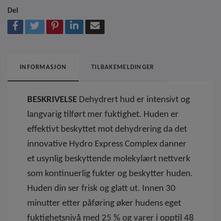
Del
INFORMASJON
TILBAKEMELDINGER
BESKRIVELSE
Dehydrert hud er intensivt og
langvarig tilført mer fuktighet. Huden er
effektivt beskyttet mot dehydrering da det
innovative Hydro Express Complex danner
et usynlig beskyttende molekylært nettverk
som kontinuerlig fukter og beskytter huden.
Huden din ser frisk og glatt ut. Innen 30
minutter etter påføring øker hudens eget
fuktighetsnivå med 25 % og varer i opptil 48