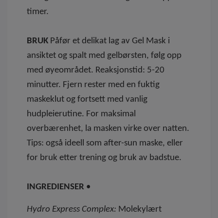
timer.
BRUK
Påfør et delikat lag av Gel Mask i
ansiktet og spalt med gelbørsten, følg opp
med øyeområdet. Reaksjonstid: 5-20
minutter. Fjern rester med en fuktig
maskeklut og fortsett med vanlig
hudpleierutine. For maksimal
overbærenhet, la masken virke over natten.
Tips: også ideell som after-sun maske, eller
for bruk etter trening og bruk av badstue.
INGREDIENSER
•
Hydro Express Complex:
Molekylært