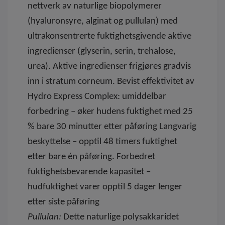
nettverk av naturlige biopolymerer
(hyaluronsyre, alginat og pullulan) med
ultrakonsentrerte fuktighetsgivende aktive
ingredienser (glyserin, serin, trehalose,
urea). Aktive ingredienser frigjøres gradvis
inn i stratum corneum. Bevist effektivitet av
Hydro Express Complex: umiddelbar
forbedring – øker hudens fuktighet med 25
% bare 30 minutter etter påføring Langvarig
beskyttelse – opptil 48 timers fuktighet
etter bare én påføring. Forbedret
fuktighetsbevarende kapasitet –
hudfuktighet varer opptil 5 dager lenger
etter siste påføring
Pullulan:
Dette naturlige polysakkaridet