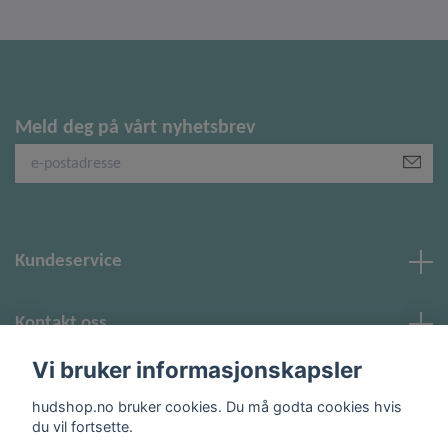
Meld deg på vårt nyhetsbrev
Kundeservice
Kontakt oss
Vi bruker informasjonskapsler
Sosiale medier
hudshop.no bruker cookies. Du må godta cookies hvis
du vil fortsette.