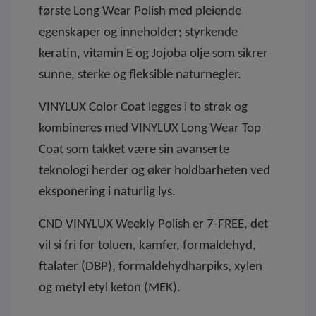
første Long Wear Polish med pleiende
egenskaper og inneholder; styrkende
keratin, vitamin E og Jojoba olje som sikrer
sunne, sterke og fleksible naturnegler.
VINYLUX Color Coat legges i to strøk og
kombineres med VINYLUX Long Wear Top
Coat som takket være sin avanserte
teknologi herder og øker holdbarheten ved
eksponering i naturlig lys.
CND VINYLUX Weekly Polish er 7-FREE, det
vil si fri for toluen, kamfer, formaldehyd,
ftalater (DBP), formaldehydharpiks, xylen
og metyl etyl keton (MEK).