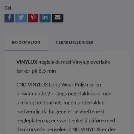
Del
INFORMASJON
TILBAKEMELDINGER
VINYLUX
neglelakk med Vinylux overlakk
tørker på 8,5 min
CND VINYLUX Long Wear Polish er en
prisvinnende 2 – stegs neglelakkserie med
ukelang holdbarhet. Ingen underlakk er
nødvendig da fargene er selvheftene til
negleplaten og er svært enkel å påføre med
den kurvede penselen. CND VINYLUX er den