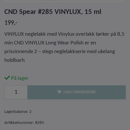
CND Spear #285 VINYLUX, 15 ml
199,-
VINYLUX neglelakk med Vinylux overlakk tørker på 8,5
min CND VINYLUX Long Wear Polish er en
prisvinnende 2 – stegs neglelakkserie med ukelang
holdbarh
På lager
LEGG I HANDLEKURV
Lagerbalanse:
2
Artikkelnummer:
#285