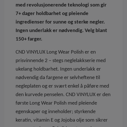
med revolusjonerende teknologi som gir
7+ dager holdbarhet og pleiende
ingredienser for sunne og sterke negler.
Ingen underlakk er nødvendig. Velg blant
150+ farger.
CND VINYLUX Long Wear Polish er en
prisvinnende 2 – stegs neglelakkserie med
ukelang holdbarhet. Ingen underlakk er
nødvendig da fargene er selvheftene til
negleplaten og er svært enkel å påføre med
den kurvede penselen. CND VINYLUX er den
første Long Wear Polish med pleiende
egenskaper og inneholder; styrkende
keratin, vitamin E og Jojoba olje som sikrer