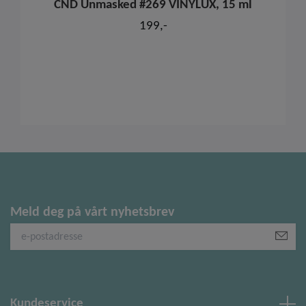
CND Unmasked #269 VINYLUX, 15 ml
199,-
Meld deg på vårt nyhetsbrev
Kundeservice