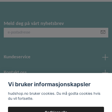
Meld deg på vårt nyhetsbrev
Kundeservice
Kontakt oss
Vi bruker informasjonskapsler
Sosiale medier
hudshop.no bruker cookies. Du må godta cookies hvis
du vil fortsette.