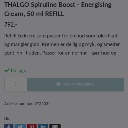
THALGO Spiruline Boost - Energising
Cream, 50 ml REFILL
792,-
Refill: En krem som passer for en hud som føles trøtt
og mangler glød. Kremen er deilig og myk, og smelter
godt inn i huden. Passer for en normal - tørr hud og
På lager
LEGG I HANDLEKURV
Artikkelnummer:
VT22024
Del