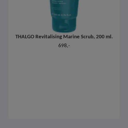
THALGO Revitalising Marine Scrub, 200 ml.
698,-