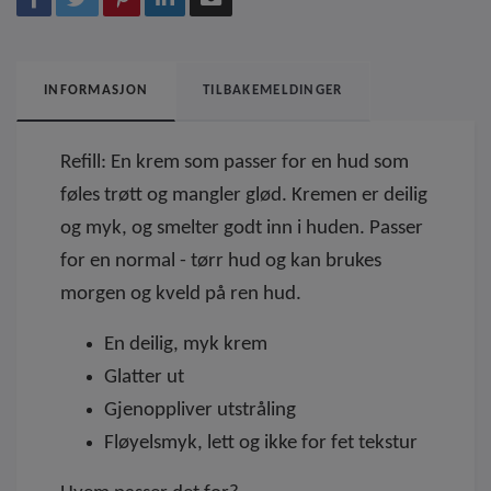
INFORMASJON
TILBAKEMELDINGER
Refill: En krem som passer for en hud som
føles trøtt og mangler glød. Kremen er deilig
og myk, og smelter godt inn i huden. Passer
for en normal - tørr hud og kan brukes
morgen og kveld på ren hud.
En deilig, myk krem
Glatter ut
Gjenoppliver utstråling
Fløyelsmyk, lett og ikke for fet tekstur