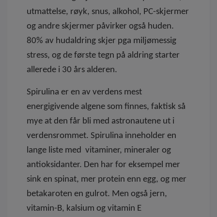
utmattelse, røyk, snus, alkohol,
PC-skjermer
og andre skjermer påvirker også huden.
80% av hudaldring skjer pga miljømessig
stress, og de første tegn på aldring starter
allerede i 30 års alderen.
Spirulina er en av verdens mest
energigivende algene som finnes, faktisk så
mye at den får bli med astronautene ut i
verdensrommet. Spirulina inneholder en
lange liste med vitaminer, mineraler og
antioksidanter. Den har for eksempel mer
sink en spinat, mer protein enn egg, og mer
betakaroten en gulrot. Men også jern,
vitamin-B, kalsium og vitamin E