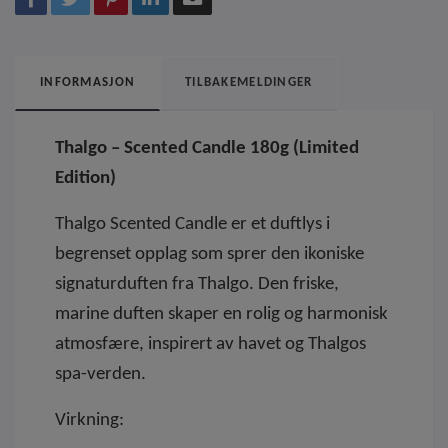
INFORMASJON
TILBAKEMELDINGER
Thalgo – Scented Candle 180g (Limited
Edition)
Thalgo Scented Candle er et duftlys i
begrenset opplag som sprer den ikoniske
signaturduften fra Thalgo. Den friske,
marine duften skaper en rolig og harmonisk
atmosfære, inspirert av havet og Thalgos
spa-verden.
Virkning: