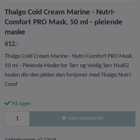
Thalgo Cold Cream Marine - Nutri-
Comfort PRO Mask, 50 ml - pleiende
maske
612,-
Thalgo Cold Cream Marine - Nutri-Comfort PRO Mask,
50 ml - Pleiende Maske for Tørr og Veldig Tørr HudGi
huden din den pleien den fortjener med Thalgo Nutri-
Comf
På lager
LEGG I HANDLEKURV
Artikkelnummer:
VT 22028