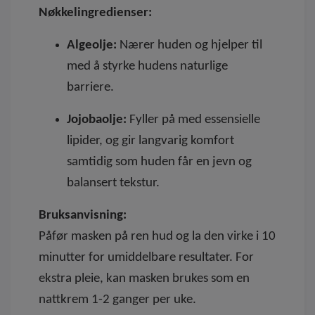
Nøkkelingredienser:
Algeolje:
Nærer huden og hjelper til
med å styrke hudens naturlige
barriere.
Jojobaolje:
Fyller på med essensielle
lipider, og gir langvarig komfort
samtidig som huden får en jevn og
balansert tekstur.
Bruksanvisning:
Påfør masken på ren hud og la den virke i 10
minutter for umiddelbare resultater. For
ekstra pleie, kan masken brukes som en
nattkrem 1-2 ganger per uke.