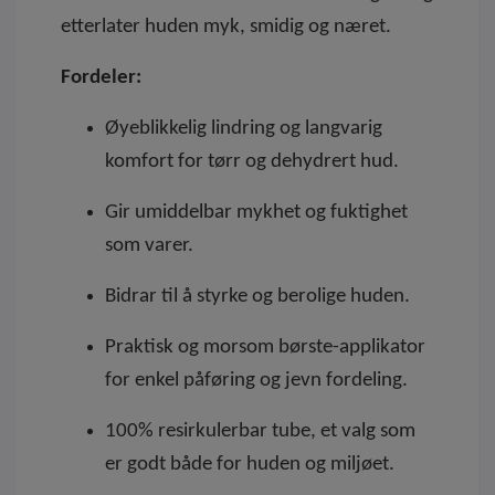
etterlater huden myk, smidig og næret.
Fordeler:
Øyeblikkelig lindring og langvarig
komfort for tørr og dehydrert hud.
Gir umiddelbar mykhet og fuktighet
som varer.
Bidrar til å styrke og berolige huden.
Praktisk og morsom børste-applikator
for enkel påføring og jevn fordeling.
100% resirkulerbar tube, et valg som
er godt både for huden og miljøet.