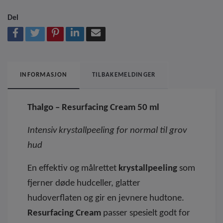
Del
INFORMASJON
TILBAKEMELDINGER
Thalgo – Resurfacing Cream 50 ml
Intensiv krystallpeeling for normal til grov
hud
En effektiv og målrettet
krystallpeeling
som
fjerner døde hudceller, glatter
hudoverflaten og gir en jevnere hudtone.
Resurfacing Cream
passer spesielt godt for