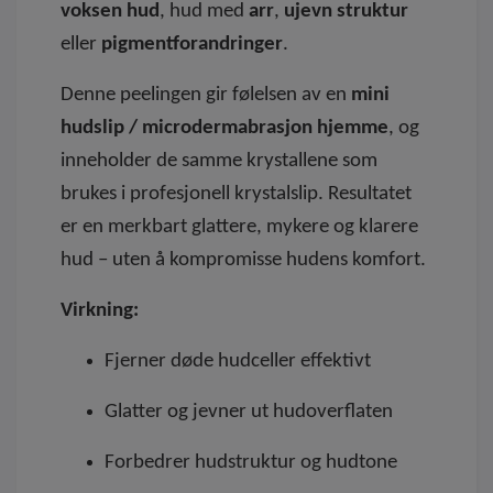
voksen hud
, hud med
arr
,
ujevn struktur
eller
pigmentforandringer
.
Denne peelingen gir følelsen av en
mini
hudslip / microdermabrasjon hjemme
, og
inneholder de samme krystallene som
brukes i profesjonell krystalslip. Resultatet
er en merkbart glattere, mykere og klarere
hud – uten å kompromisse hudens komfort.
Virkning:
Fjerner døde hudceller effektivt
Glatter og jevner ut hudoverflaten
Forbedrer hudstruktur og hudtone