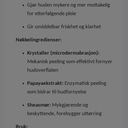
Gjør huden mykere og mer mottakelig
for etterfølgende pleie
Gir umiddelbar friskhet og klarhet
Nøkkelingredienser:
Krystaller (microdermabrasjon):
Mekanisk peeling som effektivt fornyer
hudoverflaten
Papayaekstrakt:
Enzymatisk peeling
som bidrar til hudfornyelse
Sheasmør:
Mykgjørende og
beskyttende, forebygger uttørring
Bruk: