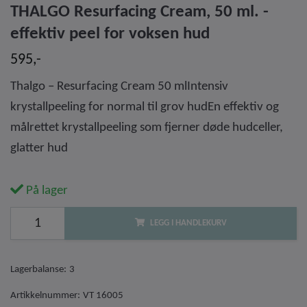
THALGO Resurfacing Cream, 50 ml. -
effektiv peel for voksen hud
595,-
Thalgo – Resurfacing Cream 50 mlIntensiv
krystallpeeling for normal til grov hudEn effektiv og
målrettet krystallpeeling som fjerner døde hudceller,
glatter hud
På lager
LEGG I HANDLEKURV
Lagerbalanse:
3
Artikkelnummer:
VT 16005