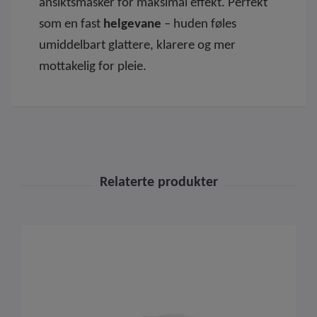
ansiktsmasker for maksimal effekt. Perfekt
som en fast
helgevane
– huden føles
umiddelbart glattere, klarere og mer
mottakelig for pleie.