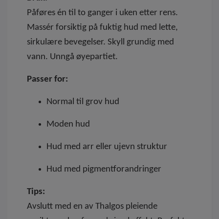
Påføres én til to ganger i uken etter rens.
Massér forsiktig på fuktig hud med lette,
sirkulære bevegelser. Skyll grundig med
vann. Unngå øyepartiet.
Passer for:
Normal til grov hud
Moden hud
Hud med arr eller ujevn struktur
Hud med pigmentforandringer
Tips:
Avslutt med en av Thalgos pleiende