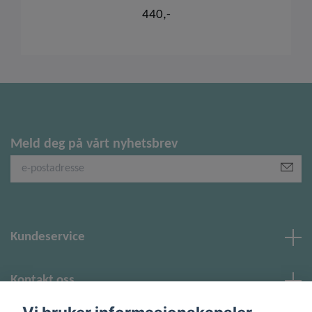
440,-
Meld deg på vårt nyhetsbrev
Kundeservice
Kontakt oss