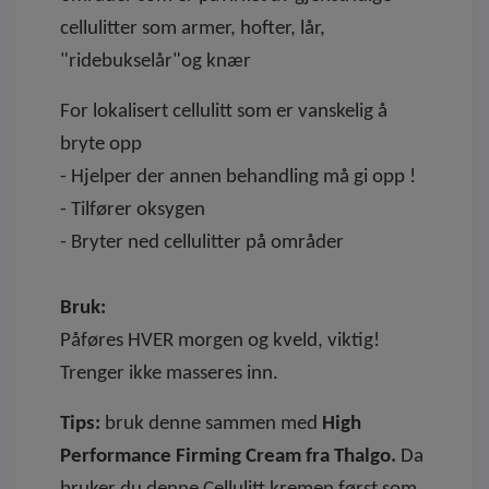
cellulitter som armer, hofter, lår,
"ridebukselår"og knær
For lokalisert cellulitt som er vanskelig å
bryte opp
- Hjelper der annen behandling må gi opp !
- Tilfører oksygen
- Bryter ned cellulitter på områder
Bruk:
Påføres HVER morgen og kveld, viktig!
Trenger ikke masseres inn.
Tips:
bruk denne sammen med
High
Performance Firming Cream fra Thalgo.
Da