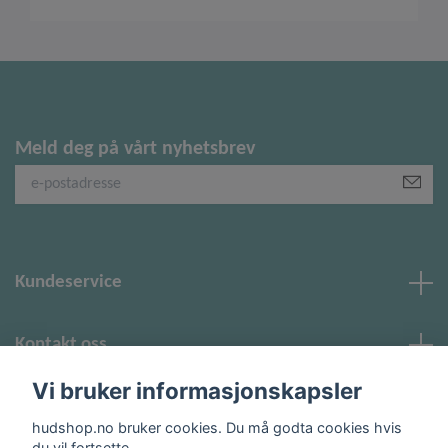
Meld deg på vårt nyhetsbrev
Kundeservice
Kontakt oss
Vi bruker informasjonskapsler
Sosiale medier
hudshop.no bruker cookies. Du må godta cookies hvis
du vil fortsette.