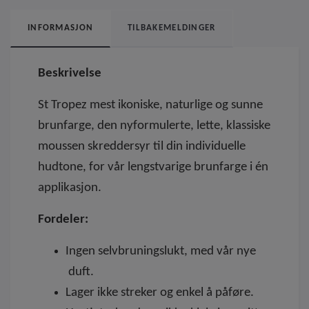
INFORMASJON
TILBAKEMELDINGER
Beskrivelse
St Tropez mest ikoniske, naturlige og sunne
brunfarge, den nyformulerte, lette, klassiske
moussen skreddersyr til din individuelle
hudtone, for vår lengstvarige brunfarge i én
applikasjon.
Fordeler:
Ingen selvbruningslukt, med vår nye
duft.
Lager ikke streker og enkel å påføre.