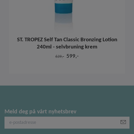
ST. TROPEZ Self Tan Classic Bronzing Lotion
240ml - selvbruning krem
599,-
639,-
Meld deg på vårt nyhetsbrev