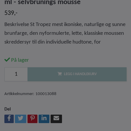
ml - selvbrunings mousse
539,-
Beskrivelse St Tropez mest ikoniske, naturlige og sunne
brunfarge, den nyformulerte, lette, klassiske moussen
skreddersyr til din individuelle hudtone, for
På lager
LEGG I HANDLEKURV
Artikkelnummer:
100013088
Del