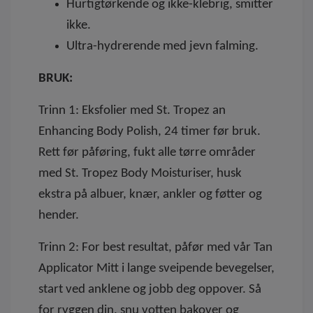
Hurtigtørkende og ikke-klebrig, smitter
ikke.
Ultra-hydrerende med jevn falming.
BRUK:
Trinn 1: Eksfolier med St. Tropez an
Enhancing Body Polish, 24 timer før bruk.
Rett før påføring, fukt alle tørre områder
med St. Tropez Body Moisturiser, husk
ekstra på albuer, knær, ankler og føtter og
hender.
Trinn 2: For best resultat, påfør med vår Tan
Applicator Mitt i lange sveipende bevegelser,
start ved anklene og jobb deg oppover. Så
for ryggen din, snu votten bakover og