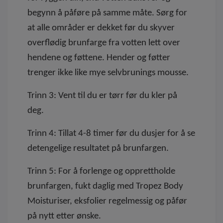
begynn å påføre på samme måte. Sørg for
at alle områder er dekket før du skyver
overflødig brunfarge fra votten lett over
hendene og føttene. Hender og føtter
trenger ikke like mye selvbrunings mousse.
Trinn 3: Vent til du er tørr før du kler på
deg.
Trinn 4: Tillat 4-8 timer før du dusjer for å se
detengelige resultatet på brunfargen.
Trinn
5: For å forlenge og opprettholde
brunfargen, fukt daglig med
Tropez Body
Moisturiser
, eksfolier regelmessig og påfør
på nytt etter ønske.