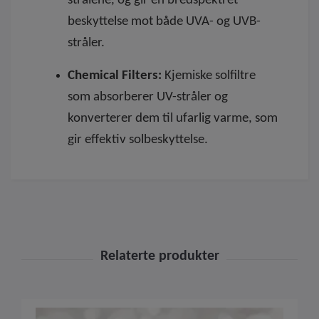
strålene, og gir en bredspektret
beskyttelse mot både UVA- og UVB-
stråler.
Chemical Filters:
Kjemiske solfiltre
som absorberer UV-stråler og
konverterer dem til ufarlig varme, som
gir effektiv solbeskyttelse.