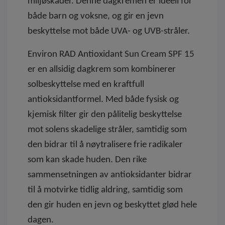
miljøskader. Denne dagkremen er ideell for
både barn og voksne, og gir en jevn
beskyttelse mot både UVA- og UVB-stråler.
Environ RAD Antioxidant Sun Cream SPF 15
er en allsidig dagkrem som kombinerer
solbeskyttelse med en kraftfull
antioksidantformel. Med både fysisk og
kjemisk filter gir den pålitelig beskyttelse
mot solens skadelige stråler, samtidig som
den bidrar til å nøytralisere frie radikaler
som kan skade huden. Den rike
sammensetningen av antioksidanter bidrar
til å motvirke tidlig aldring, samtidig som
den gir huden en jevn og beskyttet glød hele
dagen.