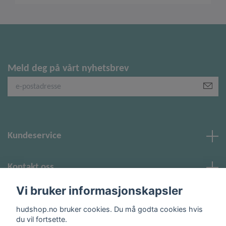
Meld deg på vårt nyhetsbrev
Kundeservice
Kontakt oss
Vi bruker informasjonskapsler
Sosiale medier
hudshop.no bruker cookies. Du må godta cookies hvis
du vil fortsette.