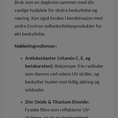
Bruk som en dagkrem sammen med din
vanlige hudpleie for ekstra beskyttelse og
næring. Kan også brukes i kombinasjon med
andre Environ-solbeskyttelsesprodukter for
økt beskyttelse.
Nøkkelingredienser:
Antioksidanter (vitamin C, E, og
betakaroten):
Bekjemper frie radikaler
som dannes ved solens UV-stråler, og
beskytter huden mot tidlig aldring og
solskader.
Zinc Oxide & Titanium Dioxide:
Fysiske filtre som reflekterer UV-