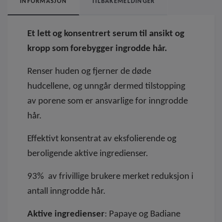
INFORMASJON
TILBAKEMELDINGER
Et lett og konsentrert serum til ansikt og
kropp som forebygger ingrodde hår.
Renser huden og fjerner de døde
hudcellene, og unngår dermed tilstopping
av porene som er ansvarlige for inngrodde
hår.
Effektivt konsentrat av
eksfolierende
og
beroligende
aktive ingredienser.
93% av frivillige brukere merket reduksjon i
antall inngrodde hår.
Aktive ingredienser
: Papaye og Badiane