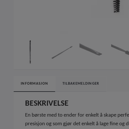
INFORMASJON
TILBAKEMELDINGER
BESKRIVELSE
En børste med to ender for enkelt å skape perf
presisjon og som gjør det enkelt å lage fine og d