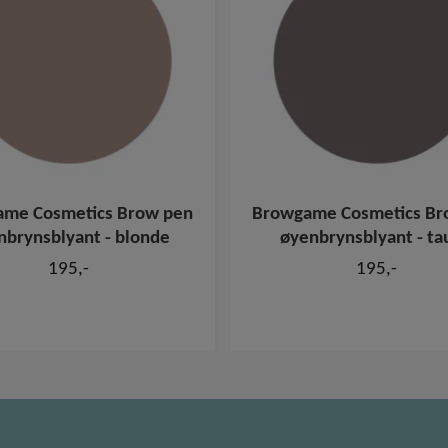
me Cosmetics Brow pen
Browgame Cosmetics Br
nbrynsblyant - blonde
øyenbrynsblyant - ta
195,-
195,-