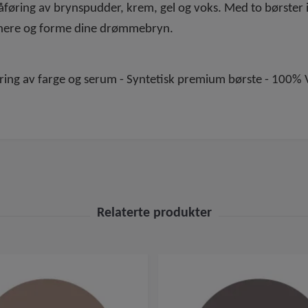
åføring av brynspudder, krem, gel og voks. Med to børster i
efinere og forme dine drømmebryn.
øring av farge og serum - Syntetisk premium børste - 100% 