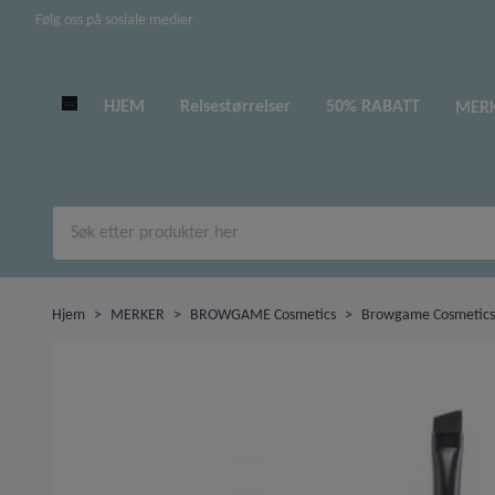
Følg oss på sosiale medier
HJEM
Reisestørrelser
50% RABATT
MER
Hjem
MERKER
BROWGAME Cosmetics
Browgame Cosmetics 