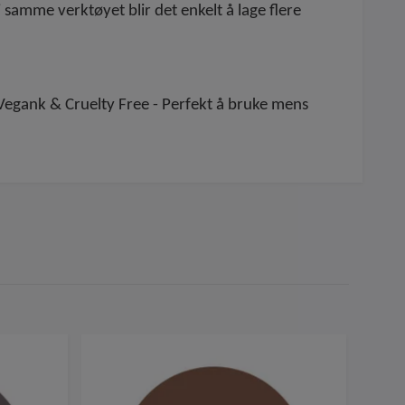
 samme verktøyet blir det enkelt å lage flere
Vegank & Cruelty Free - Perfekt å bruke mens