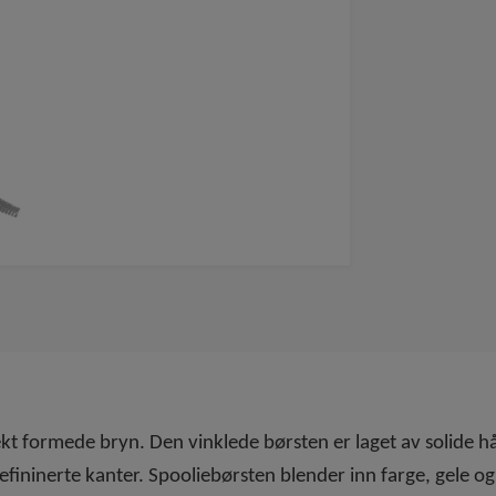
ekt formede bryn. Den vinklede børsten er laget av solide 
efininerte kanter. Spooliebørsten blender inn farge, gele og 