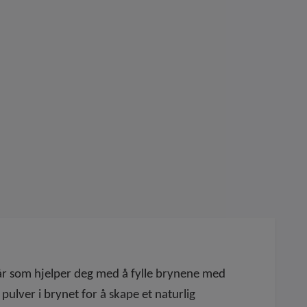
hår som hjelper deg med å fylle brynene med
pulver i brynet for å skape et naturlig