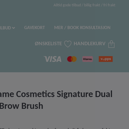
Alltid gode tilbud / billig frakt / fri frakt
GAVEKORT
MER / BOOK KONSULTASJON
ILBUD
ØNSKELISTE
HANDLEKURV
0
me Cosmetics Signature Dual
Brow Brush