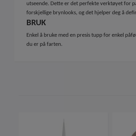
utseende. Dette er det perfekte verktøyet for p
forskjellige brynlooks, og det hjelper deg å d
BRUK
Enkel å bruke med en presis tupp for enkel påf
du er på farten.