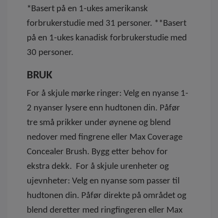
*Basert på en 1-ukes amerikansk
forbrukerstudie med 31 personer. **Basert
på en 1-ukes kanadisk forbrukerstudie med
30 personer.
BRUK
For å skjule mørke ringer: Velg en nyanse 1-
2 nyanser lysere enn hudtonen din. Påfør
tre små prikker under øynene og blend
nedover med fingrene eller Max Coverage
Concealer Brush. Bygg etter behov for
ekstra dekk. For å skjule urenheter og
ujevnheter: Velg en nyanse som passer til
hudtonen din. Påfør direkte på området og
blend deretter med ringfingeren eller Max