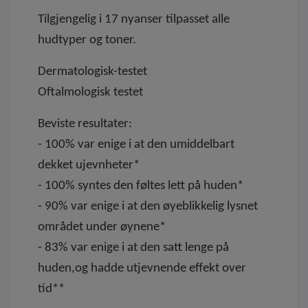
Tilgjengelig i 17 nyanser tilpasset alle
hudtyper og toner.
Dermatologisk-testet
Oftalmologisk testet
Beviste resultater:
- 100% var enige i at den umiddelbart
dekket ujevnheter*
- 100% syntes den føltes lett på huden*
- 90% var enige i at den øyeblikkelig lysnet
området under øynene*
- 83% var enige i at den satt lenge på
huden,og hadde utjevnende effekt over
tid**