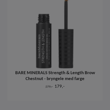
BARE MINERALS Strength & Length Brow
Chestnut - bryngele med farge
179,-
279,-