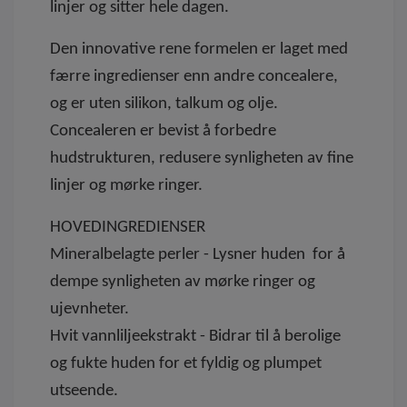
linjer og sitter hele dagen.
Den innovative rene formelen er laget med
færre ingredienser enn andre concealere,
og er uten silikon, talkum og olje.
Concealeren er bevist å forbedre
hudstrukturen, redusere synligheten av fine
linjer og mørke ringer.
HOVEDINGREDIENSER
Mineralbelagte perler - Lysner huden for å
dempe synligheten av mørke ringer og
ujevnheter.
Hvit vannliljeekstrakt - Bidrar til å berolige
og fukte huden for et fyldig og plumpet
utseende.