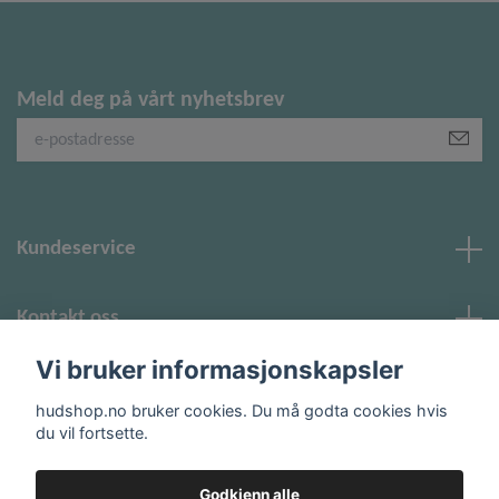
Meld deg på vårt nyhetsbrev
Kundeservice
Kontakt oss
Vi bruker informasjonskapsler
Sosiale medier
hudshop.no bruker cookies. Du må godta cookies hvis
du vil fortsette.
Godkjenn alle