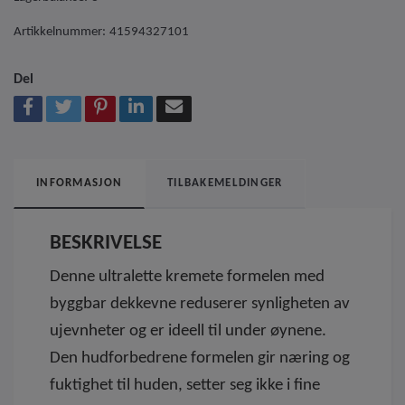
Artikkelnummer:
41594327101
Del
INFORMASJON
TILBAKEMELDINGER
BESKRIVELSE
Denne ultralette kremete formelen med
byggbar dekkevne reduserer synligheten av
ujevnheter og er ideell til under øynene.
Den hudforbedrene formelen gir næring og
fuktighet til huden, setter seg ikke i fine