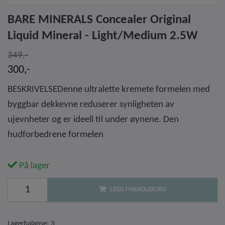
BARE MINERALS Concealer Original
Liquid Mineral - Light/Medium 2.5W
349,-
300,-
BESKRIVELSEDenne ultralette kremete formelen med
byggbar dekkevne reduserer synligheten av
ujevnheter og er ideell til under øynene. Den
hudforbedrene formelen
På lager
LEGG I HANDLEKURV
Lagerbalanse:
3