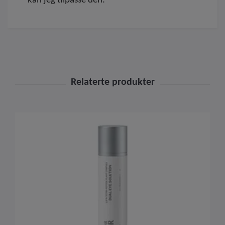
kan jeg tilpasse den.