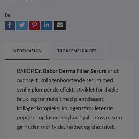
Del
INFORMASJON
TILBAKEMELDINGER
BABOR
Dr. Babor Derma Filler Serum
er et
avansert, kollagenboostende serum med
synlig plumpende effekt. Utviklet for daglig
bruk, og formulert med plantebasert
kollagenkompleks, kollagenstimulerende
peptider og lavmolekylær hyaluronsyre som
gir huden mer fylde, fasthet og elastisitet.