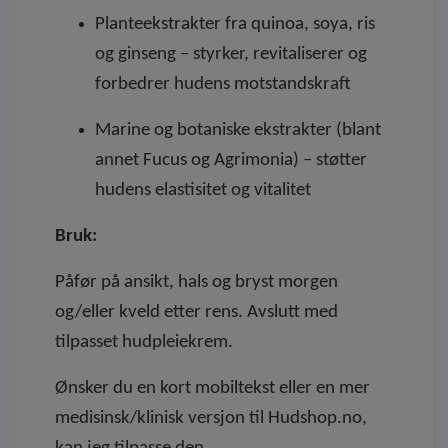
Planteekstrakter fra quinoa, soya, ris
og ginseng – styrker, revitaliserer og
forbedrer hudens motstandskraft
Marine og botaniske ekstrakter (blant
annet Fucus og Agrimonia) – støtter
hudens elastisitet og vitalitet
Bruk:
Påfør på ansikt, hals og bryst morgen
og/eller kveld etter rens. Avslutt med
tilpasset hudpleiekrem.
Ønsker du en kort mobiltekst eller en mer
medisinsk/klinisk versjon til Hudshop.no,