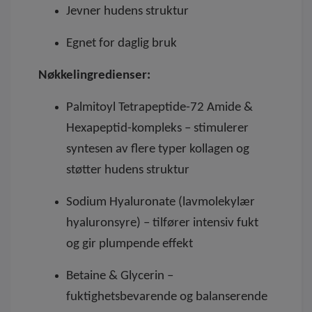
Jevner hudens struktur
Egnet for daglig bruk
Nøkkelingredienser:
Palmitoyl Tetrapeptide-72 Amide &
Hexapeptid-kompleks – stimulerer
syntesen av flere typer kollagen og
støtter hudens struktur
Sodium Hyaluronate (lavmolekylær
hyaluronsyre) – tilfører intensiv fukt
og gir plumpende effekt
Betaine & Glycerin –
fuktighetsbevarende og balanserende