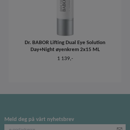
Dr. BABOR Lifting Dual Eye Solution
Day+Night øyenkrem 2x15 ML
1 139,-
Meld deg på vårt nyhetsbrev