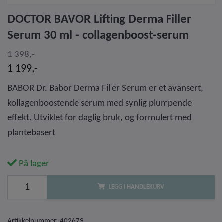
DOCTOR BAVOR Lifting Derma Filler
Serum 30 ml - collagenboost-serum
1 398,-
1 199,-
BABOR Dr. Babor Derma Filler Serum er et avansert,
kollagenboostende serum med synlig plumpende
effekt. Utviklet for daglig bruk, og formulert med
plantebasert
På lager
LEGG I HANDLEKURV
Artikkelnummer:
402679