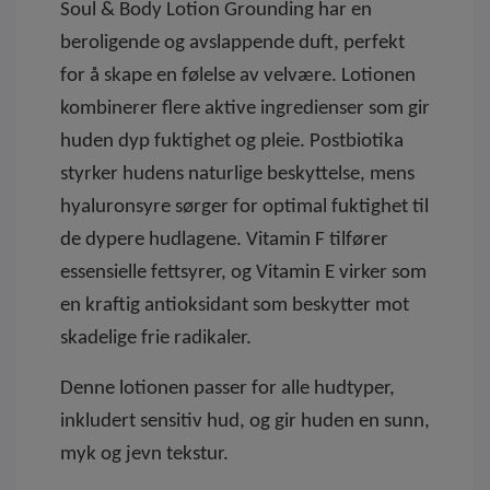
Soul & Body Lotion Grounding har en
beroligende og avslappende duft, perfekt
for å skape en følelse av velvære. Lotionen
kombinerer flere aktive ingredienser som gir
huden dyp fuktighet og pleie. Postbiotika
styrker hudens naturlige beskyttelse, mens
hyaluronsyre sørger for optimal fuktighet til
de dypere hudlagene. Vitamin F tilfører
essensielle fettsyrer, og Vitamin E virker som
en kraftig antioksidant som beskytter mot
skadelige frie radikaler.
Denne lotionen passer for alle hudtyper,
inkludert sensitiv hud, og gir huden en sunn,
myk og jevn tekstur.