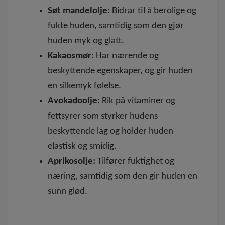
Søt mandelolje:
Bidrar til å berolige og
fukte huden, samtidig som den gjør
huden myk og glatt.
Kakaosmør:
Har nærende og
beskyttende egenskaper, og gir huden
en silkemyk følelse.
Avokadoolje:
Rik på vitaminer og
fettsyrer som styrker hudens
beskyttende lag og holder huden
elastisk og smidig.
Aprikosolje:
Tilfører fuktighet og
næring, samtidig som den gir huden en
sunn glød.