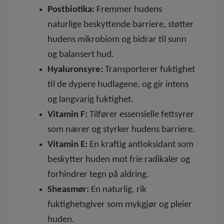
Postbiotika:
Fremmer hudens
naturlige beskyttende barriere, støtter
hudens mikrobiom og bidrar til sunn
og balansert hud.
Hyaluronsyre:
Transporterer fuktighet
til de dypere hudlagene, og gir intens
og langvarig fuktighet.
Vitamin F:
Tilfører essensielle fettsyrer
som nærer og styrker hudens barriere.
Vitamin E:
En kraftig antioksidant som
beskytter huden mot frie radikaler og
forhindrer tegn på aldring.
Sheasmør:
En naturlig, rik
fuktighetsgiver som mykgjør og pleier
huden.