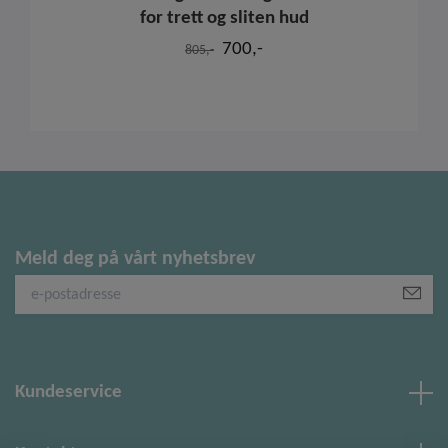
for trett og sliten hud
700,-
805,-
Meld deg på vårt nyhetsbrev
Kundeservice