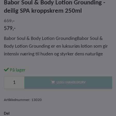
Babor Soul & Body Lotion Grounding -
deilig SPA kroppskrem 250ml
659,-
579,-
Babor Soul & Body Lotion GroundingBabor Soul &
Body Lotion Grounding er en luksuriøs lotion som gir
intensiv næring til huden og styrker dens naturlige
På lager
LEGG I HANDLEKURV
Artikkelnummer:
13020
Del