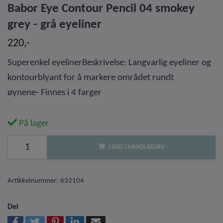
Babor Eye Contour Pencil 04 smokey
grey - grå eyeliner
220,-
Superenkel eyelinerBeskrivelse: Langvarlig eyeliner og
kontourblyant for å markere området rundt
øynene- Finnes i 4 farger
På lager
LEGG I HANDLEKURV
Artikkelnummer:
632104
Del