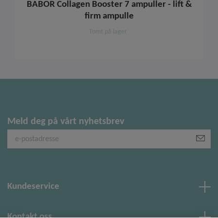
BABOR Collagen Booster 7 ampuller - lift &
firm ampulle
Tomt på lager
Meld deg på vårt nyhetsbrev
Kundeservice
Kontakt oss