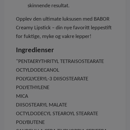
skinnende resultat.
Opplev den ultimate luksusen med BABOR
Creamy Lipstick – din nye favoritt leppestift
for fuktige, myke og vakre lepper!
Ingredienser
"PENTAERYTHRITYL TETRAISOSTEARATE
OCTYLDODECANOL
POLYGLYCERYL-3 DIISOSTEARATE
POLYETHYLENE
MICA
DIISOSTEARYL MALATE
OCTYLDODECYL STEAROYL STEARATE
POLYBUTENE