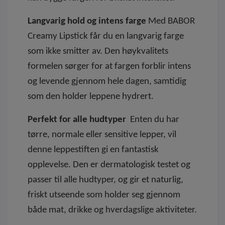
Langvarig hold og intens farge
Med BABOR
Creamy Lipstick får du en langvarig farge
som ikke smitter av. Den høykvalitets
formelen sørger for at fargen forblir intens
og levende gjennom hele dagen, samtidig
som den holder leppene hydrert.
Perfekt for alle hudtyper
Enten du har
tørre, normale eller sensitive lepper, vil
denne leppestiften gi en fantastisk
opplevelse. Den er dermatologisk testet og
passer til alle hudtyper, og gir et naturlig,
friskt utseende som holder seg gjennom
både mat, drikke og hverdagslige aktiviteter.