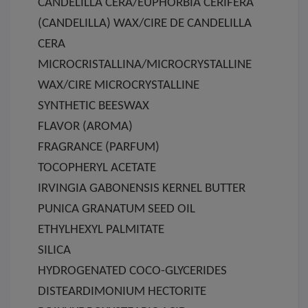
CANDELILLA CERA/EUPHORBIA CERIFERA
(CANDELILLA) WAX/CIRE DE CANDELILLA
CERA
MICROCRISTALLINA/MICROCRYSTALLINE
WAX/CIRE MICROCRYSTALLINE
SYNTHETIC BEESWAX
FLAVOR (AROMA)
FRAGRANCE (PARFUM)
TOCOPHERYL ACETATE
IRVINGIA GABONENSIS KERNEL BUTTER
PUNICA GRANATUM SEED OIL
ETHYLHEXYL PALMITATE
SILICA
HYDROGENATED COCO-GLYCERIDES
DISTEARDIMONIUM HECTORITE