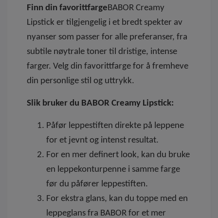
Finn din favorittfarge
BABOR Creamy
Lipstick er tilgjengelig i et bredt spekter av
nyanser som passer for alle preferanser, fra
subtile nøytrale toner til dristige, intense
farger. Velg din favorittfarge for å fremheve
din personlige stil og uttrykk.
Slik bruker du BABOR Creamy Lipstick:
Påfør leppestiften direkte på leppene
for et jevnt og intenst resultat.
For en mer definert look, kan du bruke
en leppekonturpenne i samme farge
før du påfører leppestiften.
For ekstra glans, kan du toppe med en
leppeglans fra BABOR for et mer