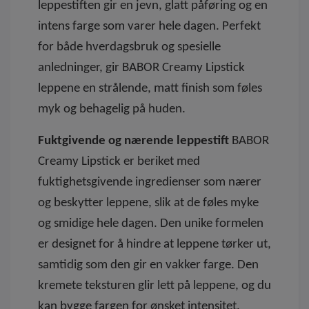
leppestiften gir en jevn, glatt påføring og en
intens farge som varer hele dagen. Perfekt
for både hverdagsbruk og spesielle
anledninger, gir BABOR Creamy Lipstick
leppene en strålende, matt finish som føles
myk og behagelig på huden.
Fuktgivende og nærende leppestift
BABOR
Creamy Lipstick er beriket med
fuktighetsgivende ingredienser som nærer
og beskytter leppene, slik at de føles myke
og smidige hele dagen. Den unike formelen
er designet for å hindre at leppene tørker ut,
samtidig som den gir en vakker farge. Den
kremete teksturen glir lett på leppene, og du
kan bygge fargen for ønsket intensitet.