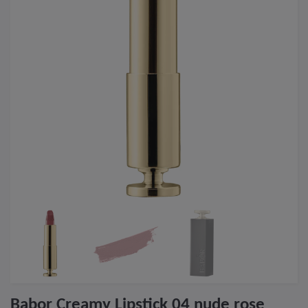
Babor Creamy Lipstick 04 nude rose