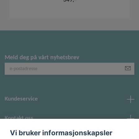
349,-
Meld deg på vårt nyhetsbrev
Kundeservice
Kontakt oss
Vi bruker informasjonskapsler
Sosiale medier