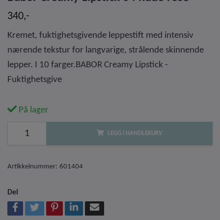
340,-
Kremet, fuktighetsgivende leppestift med intensiv
nærende tekstur for langvarige, strålende skinnende
lepper. I 10 farger.BABOR Creamy Lipstick -
Fuktighetsgive
På lager
LEGG I HANDLEKURV
Artikkelnummer:
601404
Del