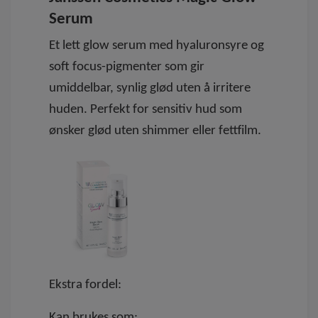
Serum
Et lett glow serum med
hyaluronsyre og
soft focus-pigmenter
som gir
umiddelbar, synlig glød uten å irritere
huden. Perfekt for sensitiv hud som
ønsker glød
uten shimmer eller fettfilm
.
Ekstra fordel:
Kan brukes som: