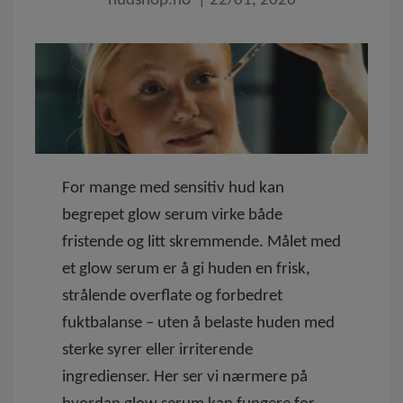
hudshop.no
|
22/01, 2026
For mange med sensitiv hud kan
begrepet
glow serum
virke både
fristende og litt skremmende. Målet med
et glow serum er å gi huden en frisk,
strålende overflate og forbedret
fuktbalanse – uten å belaste huden med
sterke syrer eller irriterende
ingredienser. Her ser vi nærmere på