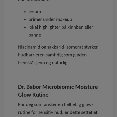
serum
primer under makeup
lokal highlighter på kinnben eller
panne
Niacinamid og sakkarid-isomerat styrker
hudbarrieren samtidig som gløden
fremstår jevn og naturlig.
Dr. Babor Microbiomic Moisture
Glow Rutine
For deg som ønsker en
helhetlig glow-
rutine
for sensitiv hud, er dette settet et