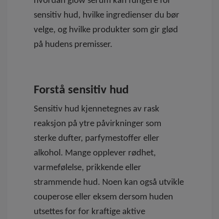
hvordan glow serum kan fungere for
sensitiv hud, hvilke ingredienser du bør
velge, og hvilke produkter som gir glød
på hudens premisser.
Forstå sensitiv hud
Sensitiv hud kjennetegnes av rask
reaksjon på ytre påvirkninger som
sterke dufter, parfymestoffer eller
alkohol. Mange opplever rødhet,
varmefølelse, prikkende eller
strammende hud. Noen kan også utvikle
couperose eller eksem dersom huden
utsettes for for kraftige aktive