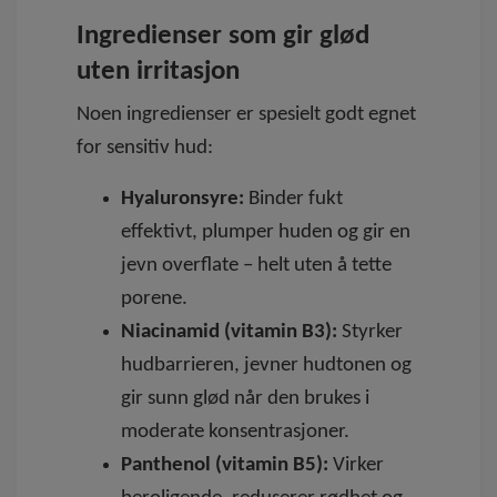
Ingredienser som gir glød
uten irritasjon
Noen ingredienser er spesielt godt egnet
for sensitiv hud:
Hyaluronsyre:
Binder fukt
effektivt, plumper huden og gir en
jevn overflate – helt uten å tette
porene.
Niacinamid (vitamin B3):
Styrker
hudbarrieren, jevner hudtonen og
gir sunn glød når den brukes i
moderate konsentrasjoner.
Panthenol (vitamin B5):
Virker