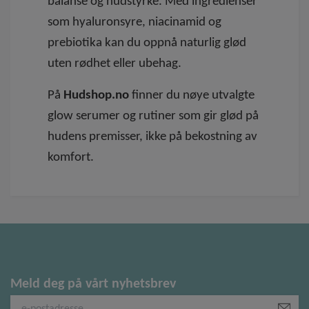
balanse og hudstyrke. Med ingredienser
som hyaluronsyre, niacinamid og
prebiotika kan du oppnå naturlig glød
uten rødhet eller ubehag.
På
Hudshop.no
finner du nøye utvalgte
glow serumer og rutiner som gir glød på
hudens premisser, ikke på bekostning av
komfort.
Meld deg på vårt nyhetsbrev