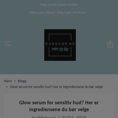
Følg oss på sosiale medier
Alltid gode tilbud / billig frakt / fri frakt
0
Hjem
Blogg
Glow serum for sensitiv hud? Her er ingrediensene du bør velge
Glow serum for sensitiv hud? Her er
ingrediensene du bør velge