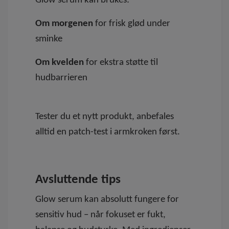
Glow serum kan brukes:
Om morgenen
for frisk glød under
sminke
Om kvelden
for ekstra støtte til
hudbarrieren
Tester du et nytt produkt, anbefales
alltid en patch-test i armkroken først.
Avsluttende tips
Glow serum kan absolutt fungere for
sensitiv hud – når fokuset er fukt,