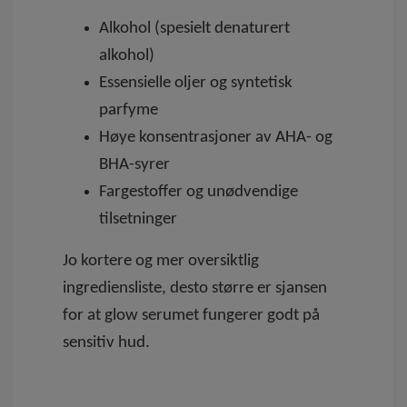
Alkohol (spesielt denaturert
alkohol)
Essensielle oljer og syntetisk
parfyme
Høye konsentrasjoner av AHA- og
BHA-syrer
Fargestoffer og unødvendige
tilsetninger
Jo kortere og mer oversiktlig
ingrediensliste, desto større er sjansen
for at glow serumet fungerer godt på
sensitiv hud.