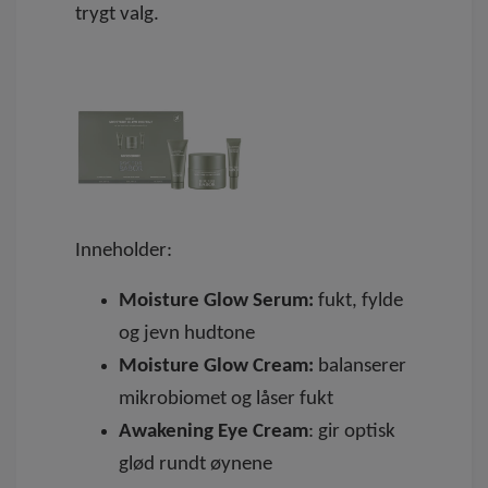
trygt valg.
Inneholder:
Moisture Glow Serum:
fukt, fylde
og jevn hudtone
Moisture Glow Cream:
balanserer
mikrobiomet og låser fukt
Awakening Eye Cream
: gir optisk
glød rundt øynene