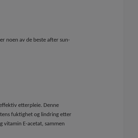
er noen av de beste after sun-
ffektiv etterpleie. Denne
tens fuktighet og lindring etter
 og vitamin E-acetat, sammen