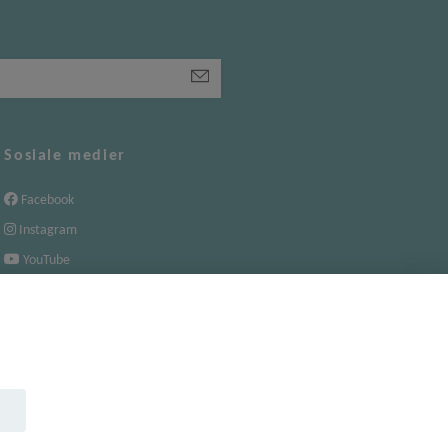
Sosiale medier
Facebook
Instagram
YouTube
TikTok
.