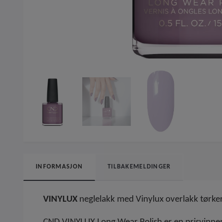
INFORMASJON
TILBAKEMELDINGER
VINYLUX
neglelakk med Vinylux overlakk tørke