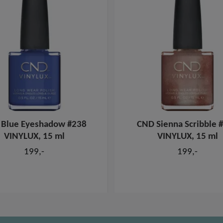
Blue Eyeshadow #238
CND Sienna Scribble 
VINYLUX, 15 ml
VINYLUX, 15 ml
199,-
199,-