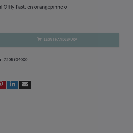
l Offly Fast, en orangepinne o
LEGG I HANDLEKURV
r:
7208934000