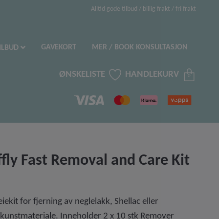
Alltid gode tilbud / billig frakt / fri frakt
GAVEKORT
MER / BOOK KONSULTASJON
ILBUD
ØNSKELISTE
HANDLEKURV
0
fly Fast Removal and Care Kit
eiekit for fjerning av neglelakk, Shellac eller
 kunstmateriale. Inneholder 2 x 10 stk Remover