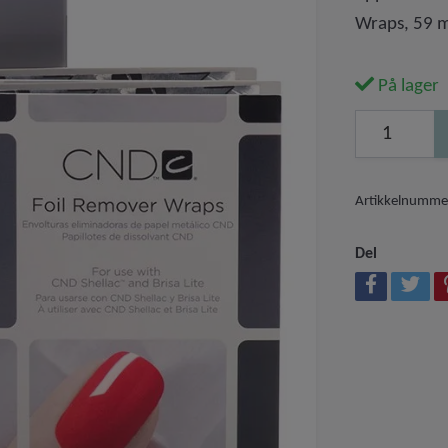
Wraps, 59 m
På lager
Artikkelnumme
Del