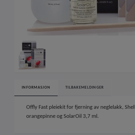
INFORMASJON
TILBAKEMELDINGER
Offly Fast pleiekit for fjerning av neglelakk, S
orangepinne og SolarOil 3,7 ml.